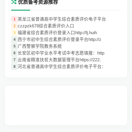
优质备考资源推荐
黑龙江省普通高中学生综合素质评价电子平台
1
czzpzk678综合素质评价入口
2
福建省综合素质评价登录入口http://fj.huih
3
西宁市初中生综合素质评价登录平台http://z
4
广西警察学院教务系统
5
长安区初中学业水平考试中考志愿填报：http
6
云南省精准扶贫大数据管理平台https://222.
7
河北省普通高中学生综合素质评价电子平台：
8