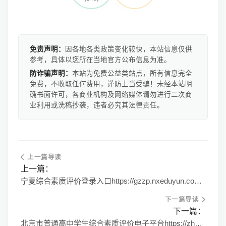
免责声明：
因各地各类政策变化较快，本站信息仅供
参考，具体以您所在当地官方公布信息为准。
防诈骗声明：
本站为免费公益类站点，所有信息完全
免费，不收取任何费用，谨防上当受骗！未经本站明
确书面许可，各商业机构及网络媒体请勿进行二次商
业利用或洗稿抄袭，违者必究其法律责任。
上一篇导读
上一篇：
宁夏综合素质评价登录入口https://gzzp.nxeduyun.com/nxzp/
下一篇导读
下一篇：
北京市普通高中学生综合素质评价电子平台https://zhsz.bjedu.cn/