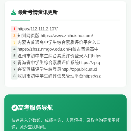
最新考情资讯更新
https://112.111.2.107/
1
知到网页版:https://www.zhihuishu.com/
2
内蒙古普通高中学生综合素质评价平台入口
3
https://zhsz.nmgov.edu.cn内蒙古普通高中
4
温州市初中学生综合素质评价登录入口https:
5
青海省中学生综合素质评价系统https://zp.q
6
兴安盟综评学生端登录http://zppublic.stud
7
深圳市初中学生综评信息管理平台https://sz
8
高考服务导航
快速进入分数线、成绩查询、志愿填报、录取查询等常用频
道，减少查找时间。