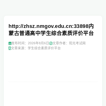
http://zhsz.nmgov.edu.cn:33898内
蒙古普通高中学生综合素质评价平台
发布时间：
2026年8月6日
文章作者：阳光考试网
文章来源：学生综合素质评价平台