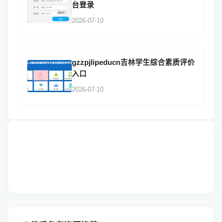
台登录
2026-07-10
gzzpjlipeducn吉林学生综合素质评价
入口
2026-07-10