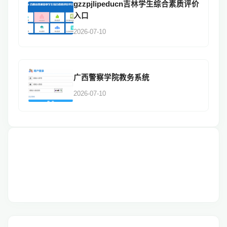
gzzpjlipeducn吉林学生综合素质评价
入口
2026-07-10
广西警察学院教务系统
2026-07-10