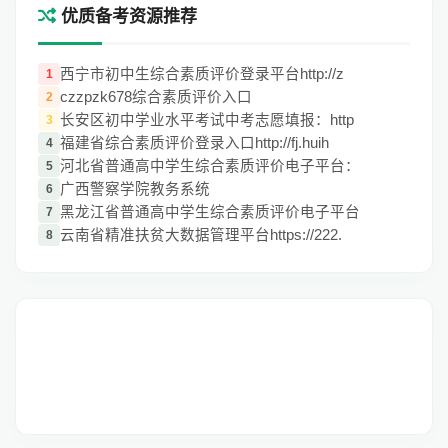
优质备考资源推荐
西宁市初中生综合素质评价登录平台http://z
1
czzpzk678综合素质评价入口
2
长安区初中学业水平考试中考志愿填报：http
3
福建省综合素质评价登录入口http://fj.huih
4
河北省普通高中学生综合素质评价电子平台：
5
广西警察学院教务系统
6
黑龙江省普通高中学生综合素质评价电子平台
7
云南省精准扶贫大数据管理平台https://222.
8