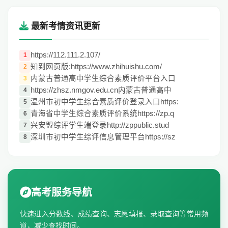
最新考情资讯更新
https://112.111.2.107/
1
知到网页版:https://www.zhihuishu.com/
2
内蒙古普通高中学生综合素质评价平台入口
3
https://zhsz.nmgov.edu.cn内蒙古普通高中
4
温州市初中学生综合素质评价登录入口https:
5
青海省中学生综合素质评价系统https://zp.q
6
兴安盟综评学生端登录http://zppublic.stud
7
深圳市初中学生综评信息管理平台https://sz
8
高考服务导航
快速进入分数线、成绩查询、志愿填报、录取查询等常用频
道，减少查找时间。