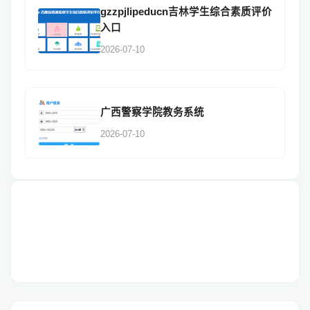
gzzpjlipeducn吉林学生综合素质评价
入口
2026-07-10
广西警察学院教务系统
2026-07-10