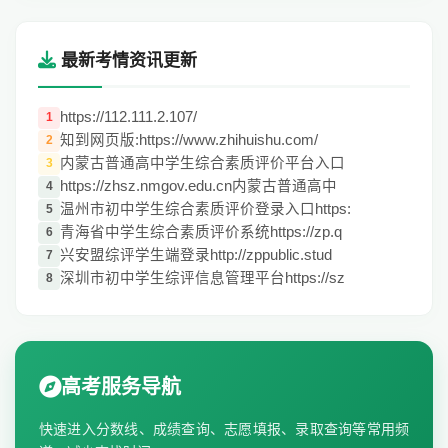
最新考情资讯更新
https://112.111.2.107/
1
知到网页版:https://www.zhihuishu.com/
2
内蒙古普通高中学生综合素质评价平台入口
3
https://zhsz.nmgov.edu.cn内蒙古普通高中
4
温州市初中学生综合素质评价登录入口https:
5
青海省中学生综合素质评价系统https://zp.q
6
兴安盟综评学生端登录http://zppublic.stud
7
深圳市初中学生综评信息管理平台https://sz
8
高考服务导航
快速进入分数线、成绩查询、志愿填报、录取查询等常用频