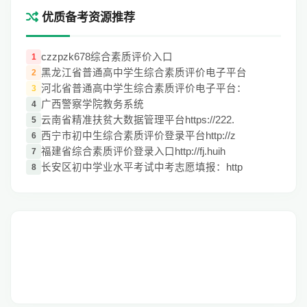
优质备考资源推荐
czzpzk678综合素质评价入口
1
黑龙江省普通高中学生综合素质评价电子平台
2
河北省普通高中学生综合素质评价电子平台：
3
广西警察学院教务系统
4
云南省精准扶贫大数据管理平台https://222.
5
西宁市初中生综合素质评价登录平台http://z
6
福建省综合素质评价登录入口http://fj.huih
7
长安区初中学业水平考试中考志愿填报：http
8