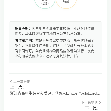
收藏
(133)
免责声明：
因各地各类政策变化较快，本站信息仅供
参考，具体以您所在当地官方公布信息为准。
防诈骗声明：
本站为免费公益类站点，所有信息完全
免费，不收取任何费用，谨防上当受骗！未经本站明
确书面许可，各商业机构及网络媒体请勿进行二次商
业利用或洗稿抄袭，违者必究其法律责任。
上一篇导读
上一篇：
浙江省高中生综合素质评价登录入口https://pjglpt.zjedu.gov.cn/zxspjxt.action
下一篇导读
下一篇：