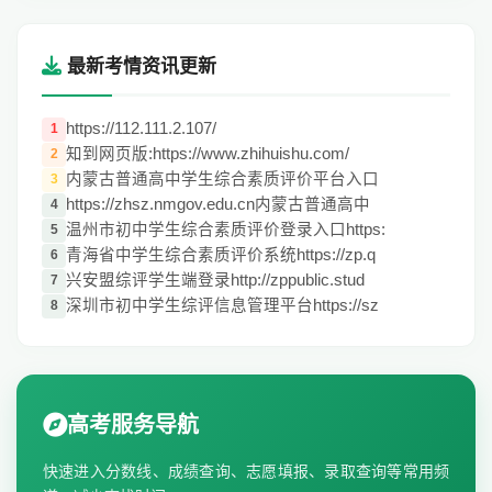
最新考情资讯更新
https://112.111.2.107/
1
知到网页版:https://www.zhihuishu.com/
2
内蒙古普通高中学生综合素质评价平台入口
3
https://zhsz.nmgov.edu.cn内蒙古普通高中
4
温州市初中学生综合素质评价登录入口https:
5
青海省中学生综合素质评价系统https://zp.q
6
兴安盟综评学生端登录http://zppublic.stud
7
深圳市初中学生综评信息管理平台https://sz
8
高考服务导航
快速进入分数线、成绩查询、志愿填报、录取查询等常用频