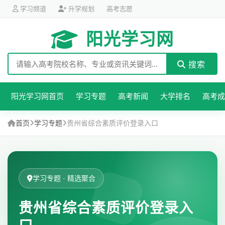
学习频道
升学规划
高考志愿
阳光学习网
搜索
阳光学习网首页
学习专题
高考新闻
大学排名
高考成
首页
学习专题
贵州省综合素质评价登录入口
学习专题 · 精选聚合
贵州省综合素质评价登录入