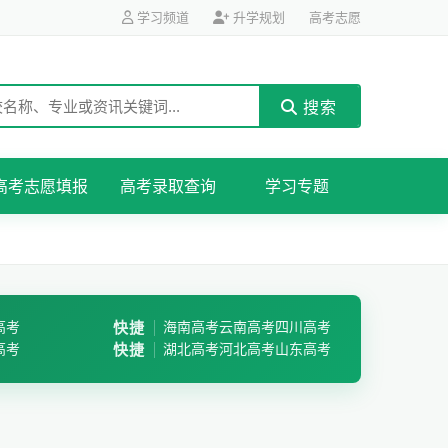
学习频道
升学规划
高考志愿
搜索
高考志愿填报
高考录取查询
学习专题
高考
快捷
海南高考
云南高考
四川高考
高考
快捷
湖北高考
河北高考
山东高考