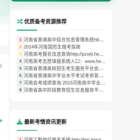
优质备考资源推荐
河南省普通高中综合信息管理系统http://gzg
1
2014年河南国防生报考指南
2
河南高考报名信息查询http://pzwb.heao.gov
3
河南高考志愿填报系统入口：www.heao.gov.c
4
闻
河南省普通高校招生考生服务平台会考成绩ht
5
河南省普通高中学业水平考试考务管理信息系
6
河南会考成绩查询 2015河南高中学业水平考
7
河南省高中阶段教育招生信息服务平台（http
8
最新考情资讯更新
河南工勤岗位报名系统:http://bm.hnsgkb.co
1