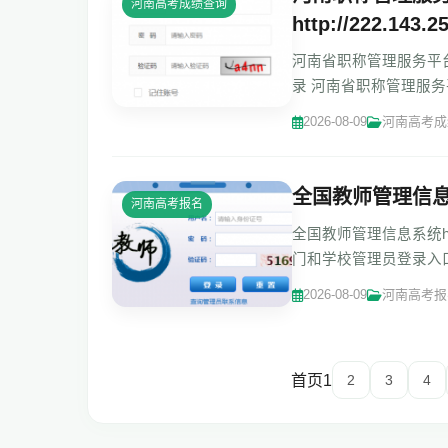
河南高考成绩查询
http://222.143.2
河南省职称管理服务平台-职称申报
录 河南省职称管理服务平台-职称
南省
2026-08-09
河南高考成
全国教师管理信
河南高考报名
全国教师管理信息系统http:
门和学校管理员登录入口)http:
管理信息
2026-08-09
河南高考报
首页
1
2
3
4