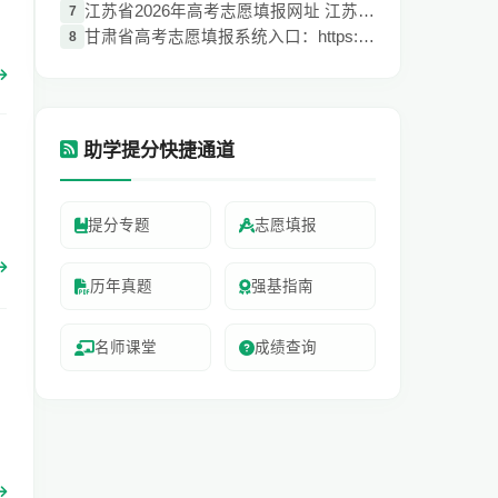
江苏省2026年高考志愿填报网址 江苏省志愿
7
南
甘肃省高考志愿填报系统入口：https://www.
8
助学提分快捷通道
提分专题
志愿填报
南
历年真题
强基指南
名师课堂
成绩查询
登