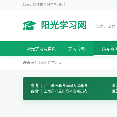
您好，欢迎来到阳光学习网！
阳光学习网
免费、公益
阳光学习网首页
学习专题
高考新
首页
河南阳光学习网
高考
北京高考
高考新闻
天津高考
直
各省
上海高考
重庆高考
贵州高考
直