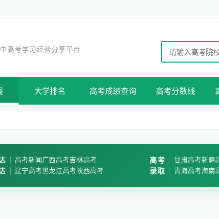
 中高考学习经验分享平台
闻
大学排名
高考成绩查询
高考分数线
达
高考新闻
广西高考
吉林高考
高考
甘肃高考
新疆
达
辽宁高考
黑龙江高考
陕西高考
录取
青海高考
海南