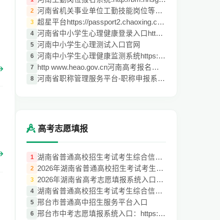
河南省机关事业单位工勤技能岗位等级考核网
2
超星平台https://passport2.chaoxing.com
3
河南省中小学生心理健康登录入口https://zx
4
河南中小学生心理测试入口官网
5
河南中小学生心理健康监测系统https://www.
6
http www.heao.gov.cn河南高考报名系统
7
河南省职称管理服务平台-职称申报系统http:
8
高考志愿填报
湖南省普通高校招生考试考生综合信息平台ht
1
2026年湖南省普通高校招生考试考生综合信
2
2026年湖南省高考志愿填报系统入口：（http
3
湖南省普通高校招生考试考生综合信息平台高
4
邢台市普通高中招生服务平台入口
5
邢台市中考志愿填报系统入口：https://gzzy
6