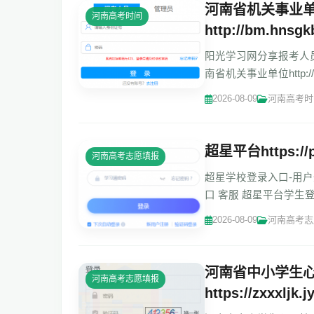
河南省机关事业
河南高考时间
http://bm.hnsgk
阳光学习网分享报考人员手册 
南省机关事业单位http:/
关事业单位工
2026-08-09
河南高考时
超星平台https://p
河南高考志愿填报
超星学校登录入口-用户登录http
口 客服 超星平台学生
忘记密码 ?
2026-08-09
河南高考志
河南省中小学生
河南高考志愿填报
https://zxxxljk.