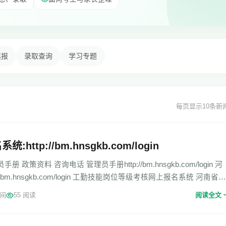
填报
录取查询
学习专题
每页显示10条新
ttp://bm.hnsgkb.com/login
政策资料 咨询电话 管理员手册http://bm.hnsgkb.com/login 河
/bm.hnsgkb.com/login 工勤技能岗位等级考核网上报名系统 河南省机
间
55 阅读
阅读全文