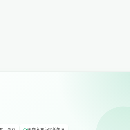
愿、录取
面向考生与家长整理