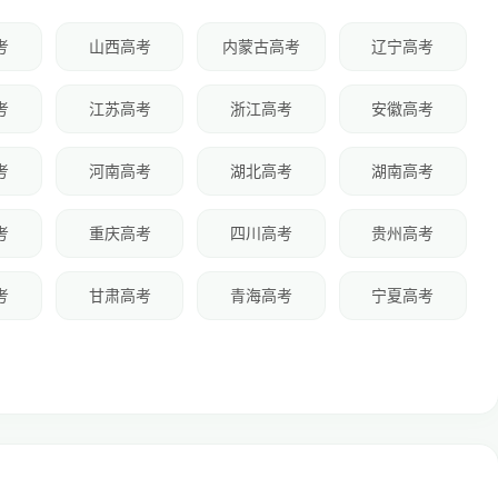
考
山西高考
内蒙古高考
辽宁高考
考
江苏高考
浙江高考
安徽高考
考
河南高考
湖北高考
湖南高考
考
重庆高考
四川高考
贵州高考
考
甘肃高考
青海高考
宁夏高考