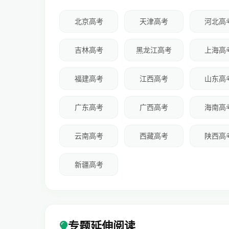
北京高考
天津高考
河北高
吉林高考
黑龙江高考
上海高
福建高考
江西高考
山东高
广东高考
广西高考
海南高
云南高考
西藏高考
陕西高
新疆高考
专题延伸阅读