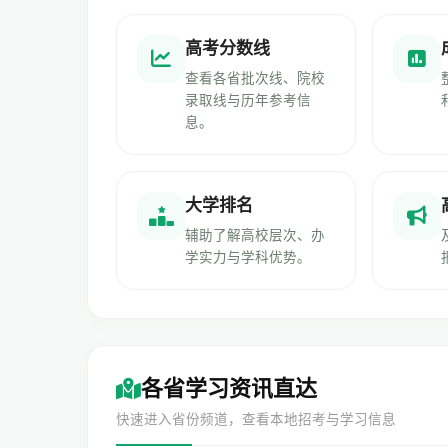
高考分数线
查看各省批次线、院校
录取线与历年参考信
息。
大学排名
辅助了解高校层次、办
学实力与学科优势。
各省学习资讯直达
快速进入省份频道，查看本地招考与学习信息