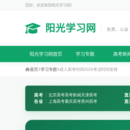
您好，欢迎来到阳光学习网！
阳光学习网
免费、公益
阳光学习网首页
学习专题
高考新
首页
学习专题
成人高考时间2026考试时间安排
高考
北京高考
高考新闻
天津高考
直
各省
上海高考
重庆高考
贵州高考
直