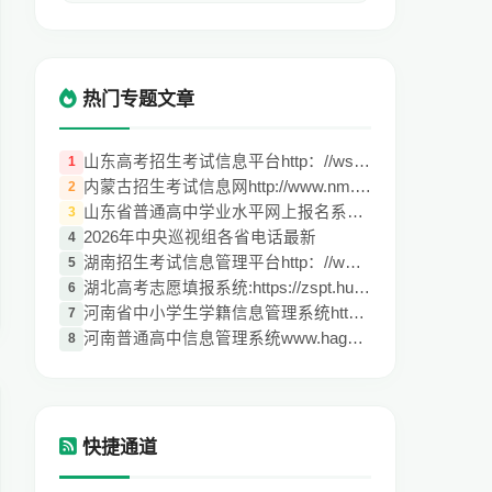
热门专题文章
山东高考招生考试信息平台http：//wsbm.sdz
1
内蒙古招生考试信息网http://www.nm.zsks.c
2
山东省普通高中学业水平网上报名系统登陆入
3
2026年中央巡视组各省电话最新
4
湖南招生考试信息管理平台http：//www.hnea
5
湖北高考志愿填报系统:https://zspt.hubzs.
6
河南省中小学生学籍信息管理系统http;//zxx
7
河南普通高中信息管理系统www.hagaozhong.c
8
快捷通道