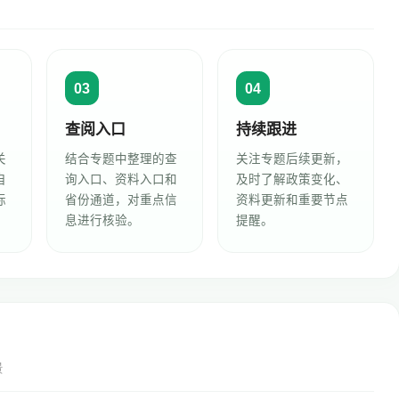
03
04
查阅入口
持续跟进
关
结合专题中整理的查
关注专题后续更新，
自
询入口、资料入口和
及时了解政策变化、
标
省份通道，对重点信
资料更新和重要节点
息进行核验。
提醒。
景