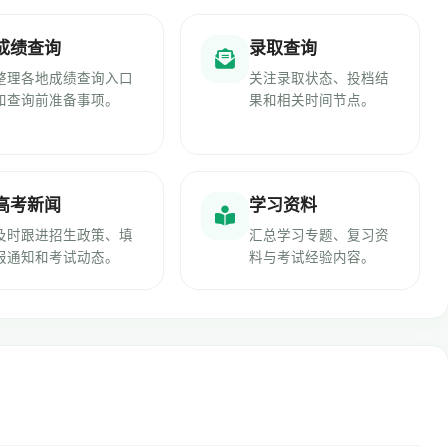
成绩查询
录取查询
整理各地成绩查询入口
关注录取状态、投档结
和查询前准备事项。
果和相关时间节点。
高考新闻
学习资料
及时跟进招生政策、填
汇总学习专题、复习资
报通知和考试动态。
料与考试经验内容。