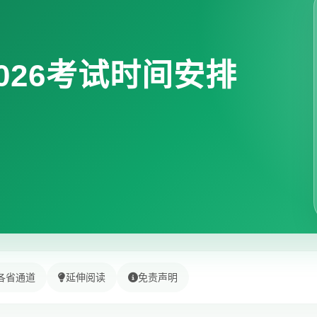
026考试时间安排
各省通道
延伸阅读
免责声明