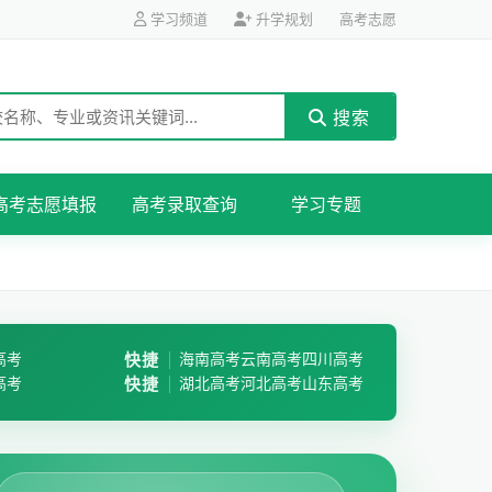
学习频道
升学规划
高考志愿
搜索
高考志愿填报
高考录取查询
学习专题
高考
快捷
海南高考
云南高考
四川高考
高考
快捷
湖北高考
河北高考
山东高考