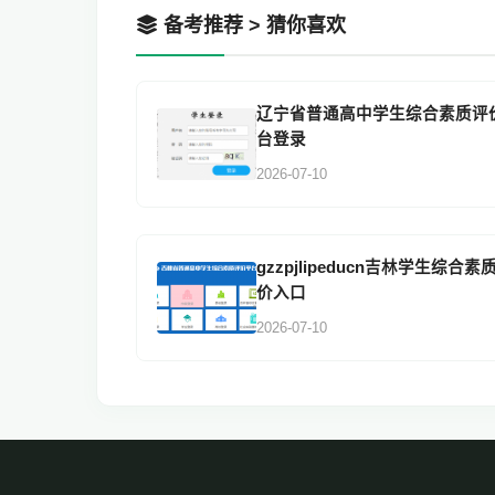
备考推荐 > 猜你喜欢
辽宁省普通高中学生综合素质评
台登录
2026-07-10
gzzpjlipeducn吉林学生综合素
价入口
2026-07-10