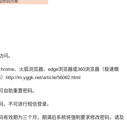
访问。
hrome、火狐浏览器、edge浏览器或360浏览器（极速模
yggk.net/article/56082.html
期可自助重置密码。
密码，不可进行短信登录。
密码有效期为三个月，期满后系统将强制要求修改密码，请及