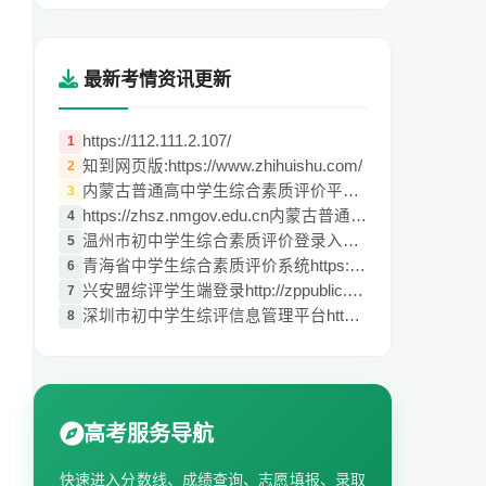
最新考情资讯更新
https://112.111.2.107/
1
知到网页版:https://www.zhihuishu.com/
2
内蒙古普通高中学生综合素质评价平台入口
3
https://zhsz.nmgov.edu.cn内蒙古普通高中
4
温州市初中学生综合素质评价登录入口https:
5
青海省中学生综合素质评价系统https://zp.q
6
兴安盟综评学生端登录http://zppublic.stud
7
深圳市初中学生综评信息管理平台https://sz
8
高考服务导航
快速进入分数线、成绩查询、志愿填报、录取