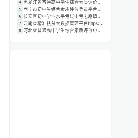
黑龙江省普通高中学生综合素质评价电子平台
4
西宁市初中生综合素质评价登录平台http://z
5
长安区初中学业水平考试中考志愿填报：http
6
云南省精准扶贫大数据管理平台https://222.
7
河北省普通高中学生综合素质评价电子平台：
8