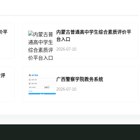
价平
内蒙古普通高中学生综合素质评价平
台入口
2026-07-10
质评
广西警察学院教务系统
2026-07-10