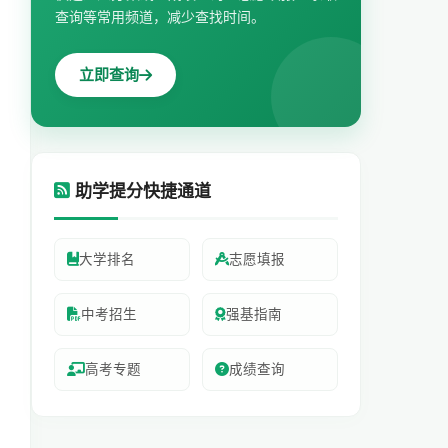
查询等常用频道，减少查找时间。
立即查询
助学提分快捷通道
大学排名
志愿填报
中考招生
强基指南
高考专题
成绩查询