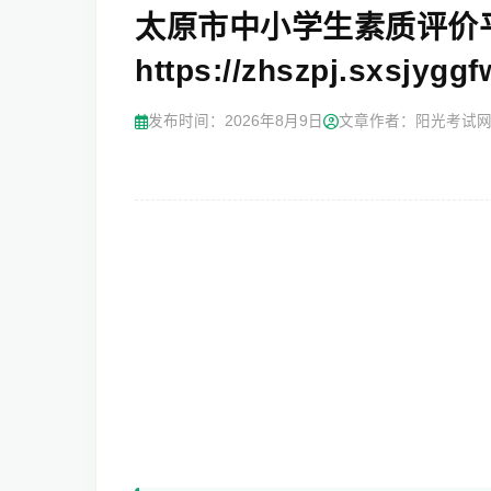
太原市中小学生素质评价
https://zhszpj.sxsjyggf
发布时间：
2026年8月9日
文章作者：阳光考试