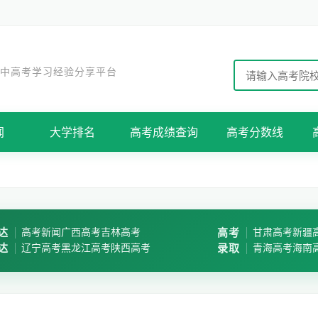
 中高考学习经验分享平台
闻
大学排名
高考成绩查询
高考分数线
达
高考新闻
广西高考
吉林高考
高考
甘肃高考
新疆
达
辽宁高考
黑龙江高考
陕西高考
录取
青海高考
海南