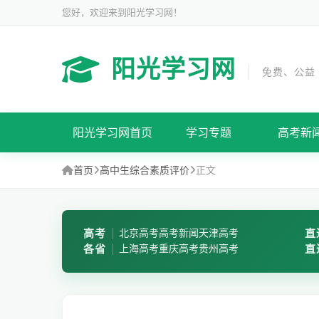
您好，欢迎来到阳光学习网！
阳光学习网
免费、公益
阳光学习网首页
学习专题
高考新
首页
高中生综合素质评价
正文
高考
北京高考
高考新闻
天津高考
直
各省
上海高考
重庆高考
贵州高考
直