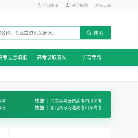
学习频道
升学规划
高考志愿
搜索
高考志愿填报
高考录取查询
学习专题
高考
快捷
海南高考
云南高考
四川高考
高考
快捷
湖北高考
河北高考
山东高考