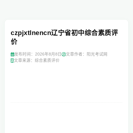
czpjxtlnencn辽宁省初中综合素质评
价
发布时间：
2026年8月8日
文章作者：阳光考试网
文章来源：综合素质评价