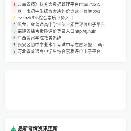
云南省精准扶贫大数据管理平台https://222.
1
西宁市初中生综合素质评价登录平台http://z
2
czzpzk678综合素质评价入口
3
黑龙江省普通高中学生综合素质评价电子平台
4
福建省综合素质评价登录入口http://fj.huih
5
广西警察学院教务系统
6
长安区初中学业水平考试中考志愿填报：http
7
河北省普通高中学生综合素质评价电子平台：
8
最新考情资讯更新