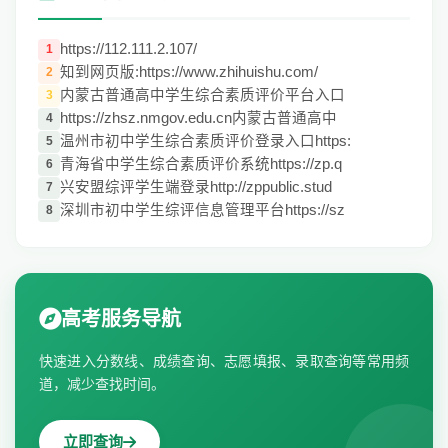
https://112.111.2.107/
1
知到网页版:https://www.zhihuishu.com/
2
内蒙古普通高中学生综合素质评价平台入口
3
https://zhsz.nmgov.edu.cn内蒙古普通高中
4
温州市初中学生综合素质评价登录入口https:
5
青海省中学生综合素质评价系统https://zp.q
6
兴安盟综评学生端登录http://zppublic.stud
7
深圳市初中学生综评信息管理平台https://sz
8
高考服务导航
快速进入分数线、成绩查询、志愿填报、录取查询等常用频
道，减少查找时间。
立即查询