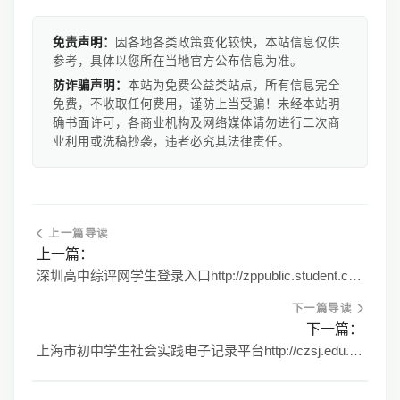
免责声明：
因各地各类政策变化较快，本站信息仅供
参考，具体以您所在当地官方公布信息为准。
防诈骗声明：
本站为免费公益类站点，所有信息完全
免费，不收取任何费用，谨防上当受骗！未经本站明
确书面许可，各商业机构及网络媒体请勿进行二次商
业利用或洗稿抄袭，违者必究其法律责任。
上一篇导读
上一篇：
深圳高中综评网学生登录入口http://zppublic.student.compevt.com/
下一篇导读
下一篇：
上海市初中学生社会实践电子记录平台http://czsj.edu.sh.cn/