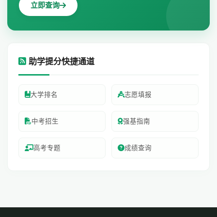
立即查询
助学提分快捷通道
大学排名
志愿填报
中考招生
强基指南
高考专题
成绩查询