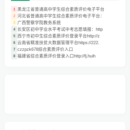
黑龙江省普通高中学生综合素质评价电子平台
1
河北省普通高中学生综合素质评价电子平台：
2
广西警察学院教务系统
3
长安区初中学业水平考试中考志愿填报：http
4
西宁市初中生综合素质评价登录平台http://z
5
云南省精准扶贫大数据管理平台https://222.
6
czzpzk678综合素质评价入口
7
福建省综合素质评价登录入口http://fj.huih
8