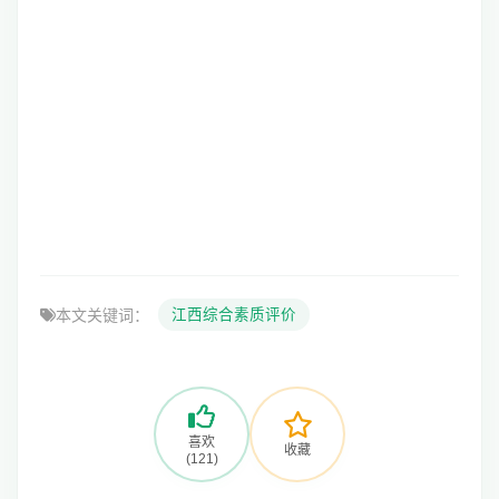
本文关键词：
江西综合素质评价
喜欢
收藏
(121)