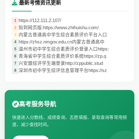
最新考情资讯更新
https://112.111.2.107/
1
知到网页版:https://www.zhihuishu.com/
2
内蒙古普通高中学生综合素质评价平台入口
3
https://zhsz.nmgov.edu.cn内蒙古普通高中
4
温州市初中学生综合素质评价登录入口https:
5
青海省中学生综合素质评价系统https://zp.q
6
兴安盟综评学生端登录http://zppublic.stud
7
深圳市初中学生综评信息管理平台https://sz
8
高考服务导航
快速进入分数线、成绩查询、志愿填报、录取查询等常用频
道，减少查找时间。