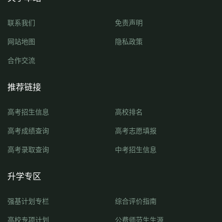
联系我们
免责声明
网站地图
隐私政策
合作交流
推荐链接
高考招生信息
高校排名
高考成绩查询
高考志愿填报
高考录取查询
中考招生信息
升学专区
强基计划专栏
综合评价指南
高校专项计划
公费师范生生源