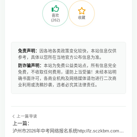
喜欢
收藏
(262)
免责声明：
因各地各类政策变化较快，本站信息仅供
参考，具体以您所在当地官方公布信息为准。
防诈骗声明：
本站为免费公益类站点，所有信息完全
免费，不收取任何费用，谨防上当受骗！未经本站明
确书面许可，各商业机构及网络媒体请勿进行二次商
业利用或洗稿抄袭，违者必究其法律责任。
上一篇导读
上一篇：
泸州市2026年中考网络报名系统http://lz.sczkbm.com:8084/zkbm