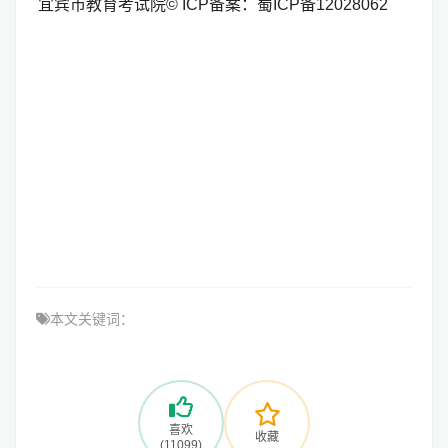
宜宾市教育考试院© ICP备案：蜀ICP备12028062
本文关键词：
喜欢
收藏
(11099)