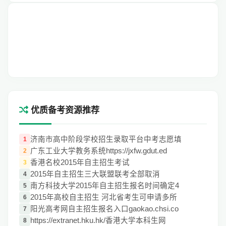
优质备考资源推荐
济南市高中阶段学校招生录取平台中考志愿填
1
广东工业大学教务系统https://jxfw.gdut.ed
2
香港名校2015年自主招生考试
3
2015年自主招生三大联盟联考全部取消
4
南方科技大学2015年自主招生报名时间确定4
5
2015年高校自主招生 河北省考生可申请多所
6
阳光高考网自主招生报名入口gaokao.chsi.co
7
https://extranet.hku.hk/香港大学本科生网
8