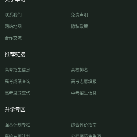
联系我们
免责声明
网站地图
隐私政策
合作交流
推荐链接
高考招生信息
高校排名
高考成绩查询
高考志愿填报
高考录取查询
中考招生信息
升学专区
强基计划专栏
综合评价指南
高校专项计划
公费师范生生源