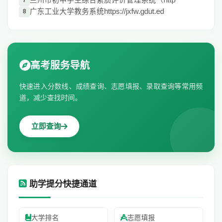
兰州市初中学生综合素质评价管理系统（http
7
广东工业大学教务系统https://jxfw.gdut.ed
8
高考服务导航
快速进入分数线、成绩查询、志愿填报、录取查询等常用频
道，减少查找时间。
立即查询
助学提分快捷通道
大学排名
志愿填报