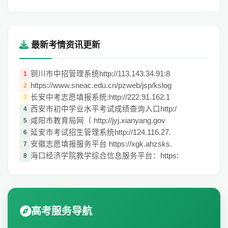
最新考情资讯更新
铜川市中招管理系统http://113.143.34.91:8
1
https://www.sneac.edu.cn/pzweb/jsp/kslog
2
长安中考志愿填报系统:http://222.91.162.1
3
西安市初中学业水平考试成绩查询入口http:/
4
咸阳市教育局网（ http://jyj.xianyang.gov
5
延安市考试招生管理系统http://124.116.27.
6
安徽志愿填报服务平台 https://xgk.ahzsks.
7
海口经济学院教学综合信息服务平台：https:
8
高考服务导航