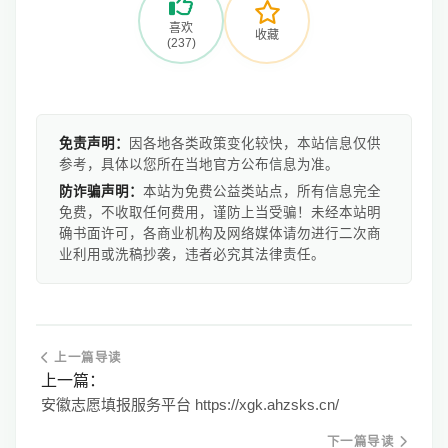
喜欢
收藏
(237)
免责声明：
因各地各类政策变化较快，本站信息仅供
参考，具体以您所在当地官方公布信息为准。
防诈骗声明：
本站为免费公益类站点，所有信息完全
免费，不收取任何费用，谨防上当受骗！未经本站明
确书面许可，各商业机构及网络媒体请勿进行二次商
业利用或洗稿抄袭，违者必究其法律责任。
上一篇导读
上一篇：
安徽志愿填报服务平台 https://xgk.ahzsks.cn/
下一篇导读