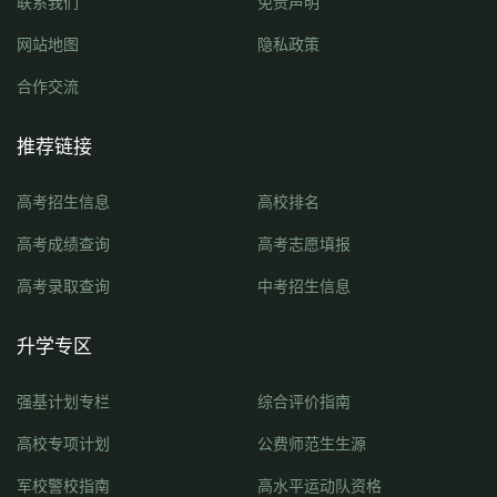
联系我们
免责声明
网站地图
隐私政策
合作交流
推荐链接
高考招生信息
高校排名
高考成绩查询
高考志愿填报
高考录取查询
中考招生信息
升学专区
强基计划专栏
综合评价指南
高校专项计划
公费师范生生源
军校警校指南
高水平运动队资格