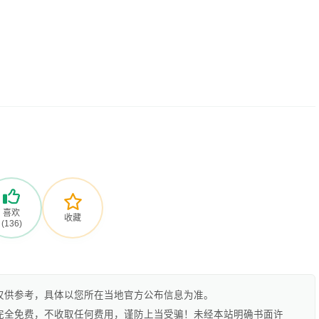
喜欢
收藏
(136)
仅供参考，具体以您所在当地官方公布信息为准。
完全免费，不收取任何费用，谨防上当受骗！未经本站明确书面许