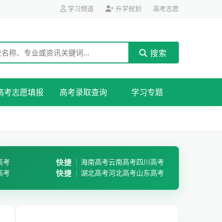
学习频道
升学规划
高考志愿
搜索
高考志愿填报
高考录取查询
学习专题
高考
快捷
海南高考
云南高考
四川高考
高考
快捷
湖北高考
河北高考
山东高考