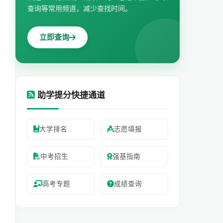
查询等常用频道，减少查找时间。
立即查询
助学提分快捷通道
大学排名
志愿填报
中考招生
强基指南
高考专题
成绩查询