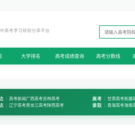
 中高考学习经验分享平台
闻
大学排名
高考成绩查询
高考分数线
达
高考新闻
广西高考
吉林高考
高考
甘肃高考
新疆
达
辽宁高考
黑龙江高考
陕西高考
录取
青海高考
海南