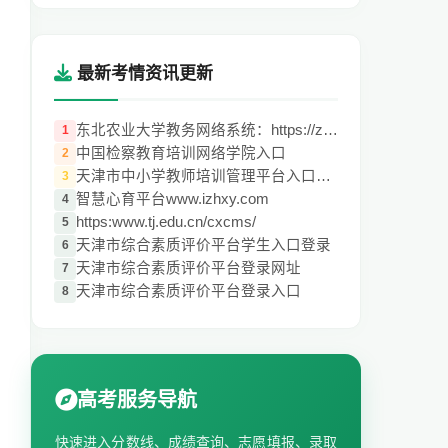
最新考情资讯更新
东北农业大学教务网络系统：https://zhjwxs
1
中国检察教育培训网络学院入口
2
天津市中小学教师培训管理平台入口https://
3
智慧心育平台www.izhxy.com
4
https:www.tj.edu.cn/cxcms/
5
天津市综合素质评价平台学生入口登录
6
天津市综合素质评价平台登录网址
7
天津市综合素质评价平台登录入口
8
高考服务导航
快速进入分数线、成绩查询、志愿填报、录取