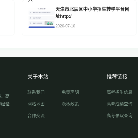
天津市北辰区中小学招生转学平台网
址http:/
2026-07-10
关于本站
推荐链接
联系我们
免责声明
高考招生信息
线、高
习经验
网站地图
隐私政策
高考成绩查询
合作交流
高考录取查询