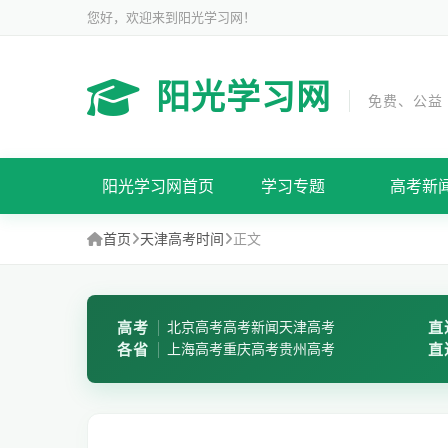
您好，欢迎来到阳光学习网！
阳光学习网
免费、公益
阳光学习网首页
学习专题
高考新
首页
天津高考时间
正文
高考
北京高考
高考新闻
天津高考
直
各省
上海高考
重庆高考
贵州高考
直