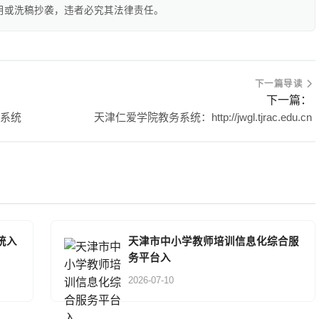
用或洗稿抄袭，违者必究其法律责任。
下一篇导读
下一篇：
教务系统
天津仁爱学院教务系统：http://jwgl.tjrac.edu.cn
统入
天津市中小学教师培训信息化综合服
务平台入
2026-07-10