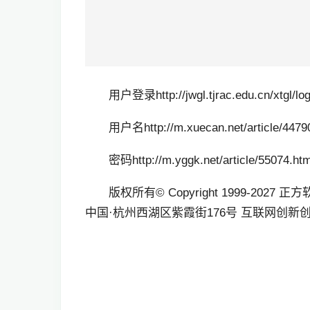
用户登录http://jwgl.tjrac.edu.cn/xtgl/log
用户名http://m.xuecan.net/article/4479
密码http://m.yggk.net/article/55074.htm
版权所有© Copyright 1999-2027 正方软
中国·杭州西湖区紫霞街176号 互联网创新创业园