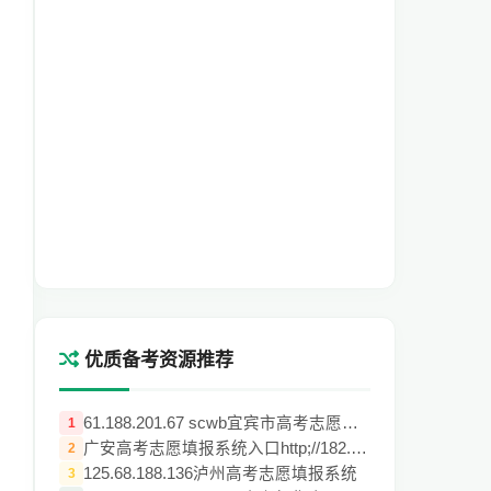
优质备考资源推荐
61.188.201.67 scwb宜宾市高考志愿填报系统
1
广安高考志愿填报系统入口http;//182.131.1
2
125.68.188.136泸州高考志愿填报系统
3