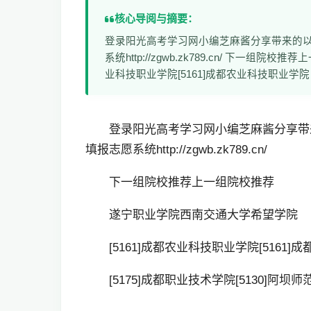
核心导阅与摘要：
登录阳光高考学习网小编芝麻酱分享带来的
系统http://zgwb.zk789.cn/ 下一
业科技职业学院[5161]成都农业科技职业学院 [
登录阳光高考学习网小编芝麻酱分享带
填报志愿系统
http://zgwb.zk789.cn/
下一组院校推荐上一组院校推荐
遂宁职业学院西南交通大学希望学院
[5161]成都农业科技职业学院[5161
[5175]成都职业技术学院[5130]阿坝