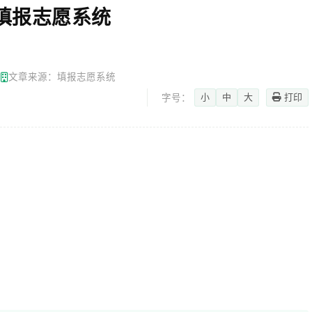
填报志愿系统
网
文章来源：填报志愿系统
小
中
大
打印
字号：