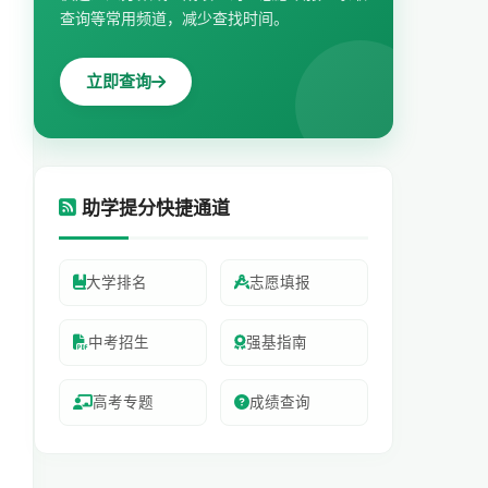
查询等常用频道，减少查找时间。
立即查询
助学提分快捷通道
大学排名
志愿填报
中考招生
强基指南
高考专题
成绩查询