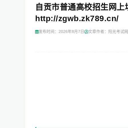
自贡市普通高校招生网上
http://zgwb.zk789.cn/
发布时间：
2026年8月7日
文章作者：阳光考试