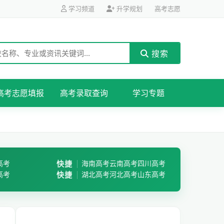
学习频道
升学规划
高考志愿
搜索
高考志愿填报
高考录取查询
学习专题
高考
快捷
海南高考
云南高考
四川高考
高考
快捷
湖北高考
河北高考
山东高考