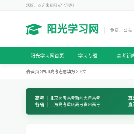
您好，欢迎来到阳光学习网！
阳光学习网
免费、公益
阳光学习网首页
学习专题
高考新
首页
四川高考志愿填报
正文
高考
北京高考
高考新闻
天津高考
直
各省
上海高考
重庆高考
贵州高考
直