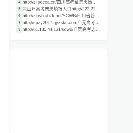
http://zj.sceea.cn/四川高考征集志愿系统
4
凉山州高考志愿填报入口http;//222.215.152
5
http://zkwb.abzk.net/SCWB/四川省普通高校
6
http;//spzy2017.gyzsks.com广元高考填报志
7
http;//61.139.44.131/scwb/自贡高考志愿填
8