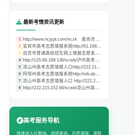
最新考情资讯更新
http;//www.ncjypt.com/nczk 南充市中考志
1
宜宾市高考志愿填报系统http;//61.188.201.
2
自贡市普通高校招生网上填报志愿系统http:/
3
http://125.68.188.136/scwb/泸州高考志愿
4
凉山州高考志愿填报入口http;//222.215.152
5
阿坝州高考志愿填报系统http://wb.abzk.net
6
凉山州高考志愿填报入口 http;//222.215.15
7
http;//222.215.152.66/scwb/凉山州高考志
8
高考服务导航
快速进入分数线、成绩查询、志愿填报、录取