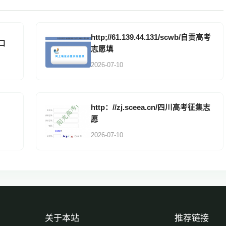
http;//61.139.44.131/scwb/自贡高考
口
志愿填
2026-07-10
http：//zj.sceea.cn/四川高考征集志
愿
2026-07-10
关于本站
推荐链接