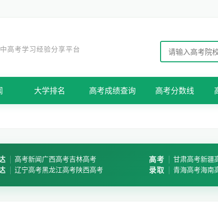
 中高考学习经验分享平台
闻
大学排名
高考成绩查询
高考分数线
达
高考新闻
广西高考
吉林高考
高考
甘肃高考
新疆
达
辽宁高考
黑龙江高考
陕西高考
录取
青海高考
海南