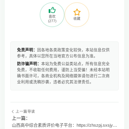
喜欢
收藏
(277)
免责声明：
因各地各类政策变化较快，本站信息仅供
参考，具体以您所在当地官方公布信息为准。
防诈骗声明：
本站为免费公益类站点，所有信息完全
免费，不收取任何费用，谨防上当受骗！未经本站明
确书面许可，各商业机构及网络媒体请勿进行二次商
业利用或洗稿抄袭，违者必究其法律责任。
上一篇导读
上一篇：
山西高中综合素质评价电子平台：https://zhszpj.sxsjyggfw.cn/