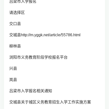
吕梁市入学报名
请选择区
交口县
交城县http://m.yggk.net/article/55786.html
柳林县
浏阳市义务教育阶段学校报名平台
兴县
岚县
吕梁市入学报名相关通知
交城县关于城区义务教育招生入学工作实施方案