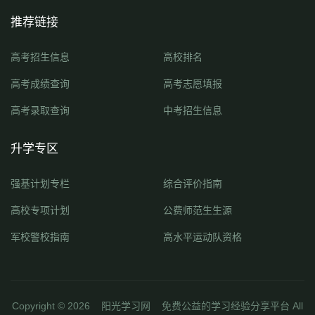
推荐链接
高考招生信息
高校排名
高考成绩查询
高考志愿填报
高考录取查询
中考招生信息
升学专区
强基计划专栏
综合评价指南
高校专项计划
公费师范生生源
军校警校指南
高水平运动队资格
Copyright ©
2026
阳光学习网
免费公益的学习经验分享平台 All