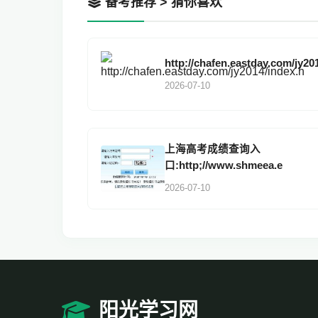
备考推荐 > 猜你喜欢
http://chafen.eastday.com/jy20
2026-07-10
上海高考成绩查询入
口:http;//www.shmeea.e
2026-07-10
阳光学习网