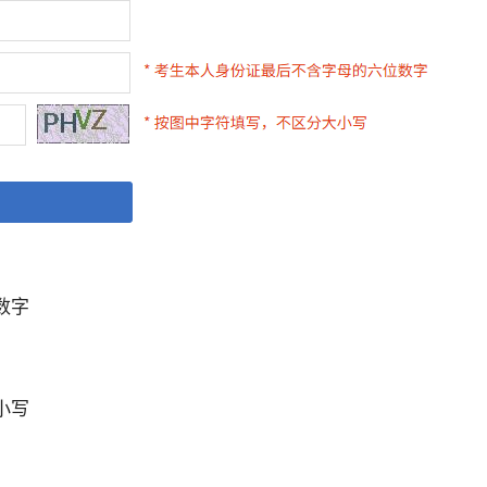
数字
小写