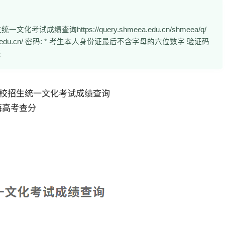
查询https://query.shmeea.edu.cn/shmeea/q/
eea.edu.cn/ 密码: * 考生本人身份证最后不含字母的六位数字 验证码
查
校招生统一文化考试成绩查询
q/上海高考查分