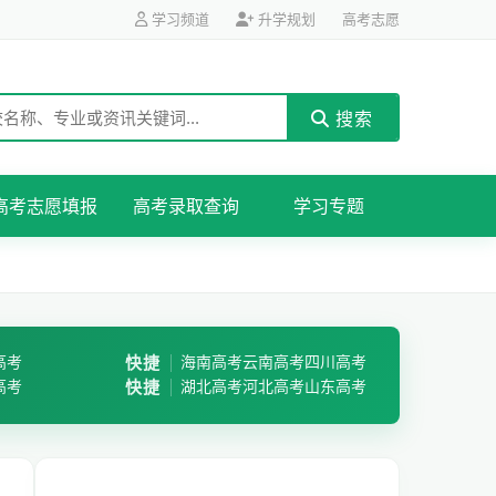
学习频道
升学规划
高考志愿
搜索
高考志愿填报
高考录取查询
学习专题
高考
快捷
海南高考
云南高考
四川高考
高考
快捷
湖北高考
河北高考
山东高考