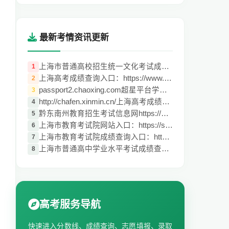
最新考情资讯更新
上海市普通高校招生统一文化考试成绩查询：
1
上海高考成绩查询入口：https://www.shmeea
2
passport2.chaoxing.com超星平台学生登录入
3
http://chafen.xinmin.cn/上海高考成绩查询
4
黔东南州教育招生考试信息网https://www.qd
5
上海市教育考试院网站入口：https://shmeea
6
上海市教育考试院成绩查询入口：https://ww
7
上海市普通高中学业水平考试成绩查询入口
8
高考服务导航
快速进入分数线、成绩查询、志愿填报、录取