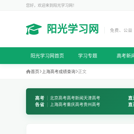
您好，欢迎来到阳光学习网！
阳光学习网
免费、公益
阳光学习网首页
学习专题
高考新
首页
上海高考成绩查询
正文
高考
北京高考
高考新闻
天津高考
直
各省
上海高考
重庆高考
贵州高考
直