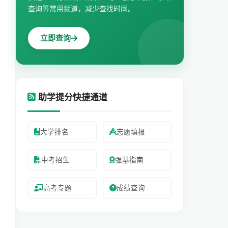
查询等常用频道，减少查找时间。
立即查询
助学提分快捷通道
大学排名
志愿填报
中考招生
强基指南
高考专题
成绩查询