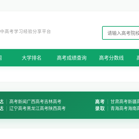
 中高考学习经验分享平台
闻
大学排名
高考成绩查询
高考分数线
达
高考新闻
广西高考
吉林高考
高考
甘肃高考
新疆
达
辽宁高考
黑龙江高考
陕西高考
录取
青海高考
海南