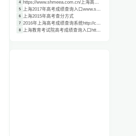
https;//www.shmeea.com.cn/上海高考成绩查
4
上海2017年高考成绩查询入口www.shmeea.edu
5
上海2015年高考查分方式
6
2016年上海高考成绩查询系统http://chafen.
7
上海教育考试院高考成绩查询入口http;//www
8