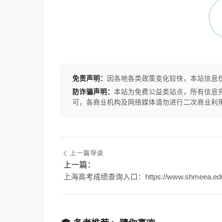
免责声明：
因各地各类政策变化较快，本站信息
防诈骗声明：
本站为免费公益类站点，所有信息
可，各商业机构及网络媒体请勿进行二次商业利
上一篇导读
上一篇：
上海高考成绩查询入口：https://www.shmeea.edu