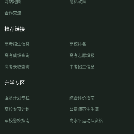
网站地图
隐私政策
合作交流
推荐链接
高考招生信息
高校排名
高考成绩查询
高考志愿填报
高考录取查询
中考招生信息
升学专区
强基计划专栏
综合评价指南
高校专项计划
公费师范生生源
军校警校指南
高水平运动队资格