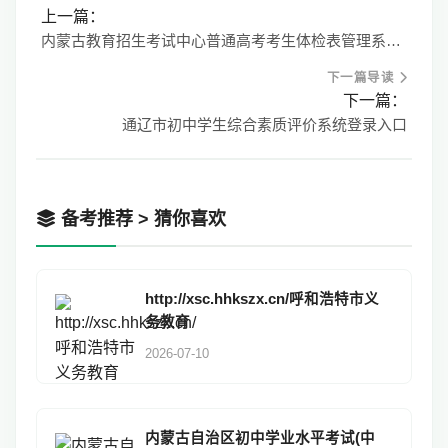
上一篇：
内蒙古教育招生考试中心普通高考考生体检表管理系统https://www1.nm.zsks.cn/tjb/
下一篇导读
下一篇：
通辽市初中学生综合素质评价系统登录入口
备考推荐 > 猜你喜欢
http://xsc.hhkszx.cn/呼和浩特市义
务教育
2026-07-10
内蒙古自治区初中学业水平考试(中