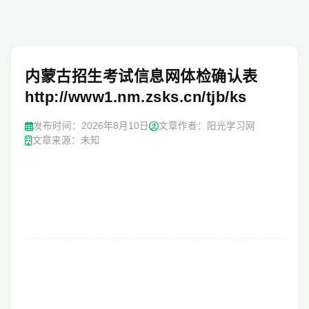
内蒙古招生考试信息网体检确认表
http://www1.nm.zsks.cn/tjb/ks
发布时间：
2026年8月10日
文章作者：阳光学习网
文章来源：未知