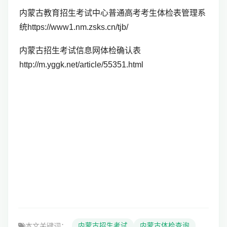
内蒙古教育招生考试中心普通高考考生体检表管理系
统https://www1.nm.zsks.cn/tjb/
内蒙古招生考试信息网体检确认表
http://m.yggk.net/article/55351.html
本文关键词：
内蒙古招生考试
内蒙古体检查询