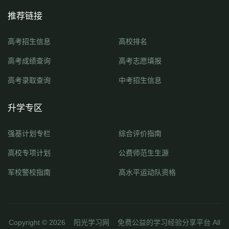
推荐链接
高考招生信息
高校排名
高考成绩查询
高考志愿填报
高考录取查询
中考招生信息
升学专区
强基计划专栏
综合评价指南
高校专项计划
公费师范生生源
军校警校指南
高水平运动队资格
Copyright ©
2026
阳光学习网
免费公益的学习经验分享平台 All