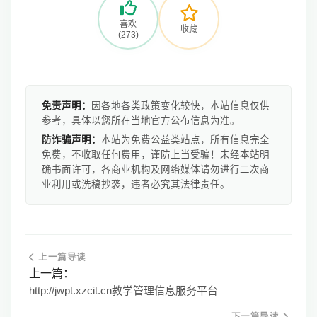
喜欢
收藏
(273)
免责声明：
因各地各类政策变化较快，本站信息仅供
参考，具体以您所在当地官方公布信息为准。
防诈骗声明：
本站为免费公益类站点，所有信息完全
免费，不收取任何费用，谨防上当受骗！未经本站明
确书面许可，各商业机构及网络媒体请勿进行二次商
业利用或洗稿抄袭，违者必究其法律责任。
上一篇导读
上一篇：
http://jwpt.xzcit.cn教学管理信息服务平台
下一篇导读