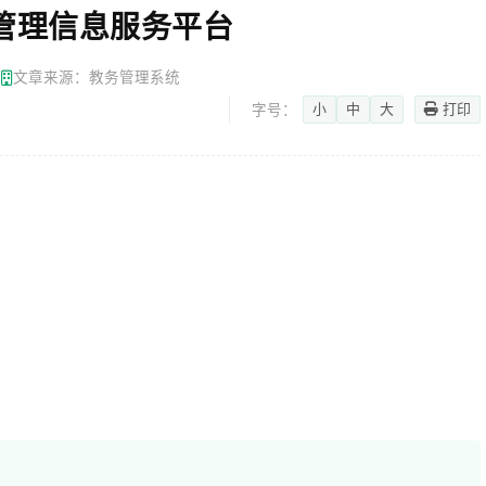
cn教学管理信息服务平台
网
文章来源：教务管理系统
小
中
大
打印
字号：