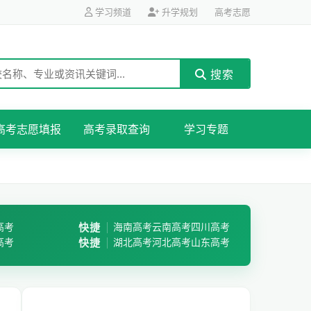
学习频道
升学规划
高考志愿
搜索
高考志愿填报
高考录取查询
学习专题
高考
快捷
海南高考
云南高考
四川高考
高考
快捷
湖北高考
河北高考
山东高考