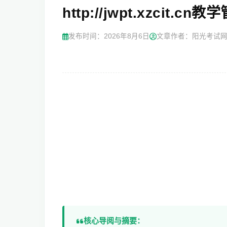
http://jwpt.xzcit.
发布时间：
2026年8月6日
文章作者：阳光考试
核心导阅与摘要：