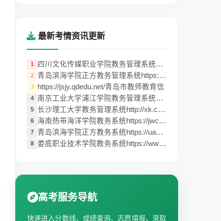
最新考情资讯更新
四川文化传媒职业学院教务管理系统http://1
1
青岛滨海学院正方教务管理系统https://uap.
2
https://jsjy.qdedu.net/青岛市教师教育信
3
南京工业大学浦江学院教务管理系统https://
4
长沙理工大学教务管理系统http://xk.csust.
5
海南热带海洋学院教务系统https://jwc.hnto
6
青岛滨海学院正方教务系统https://uap.qdbh
7
娄底职业技术学院教务系统https://www.ldzy
8
高考服务导航
快速进入分数线、成绩查询、志愿填报、录取