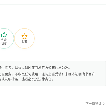
喜欢
收藏
(153)
仅供参考，具体以您所在当地官方公布信息为准。
完全免费，不收取任何费用，谨防上当受骗！未经本站明确书面许
用或洗稿抄袭，违者必究其法律责任。
下一篇导读