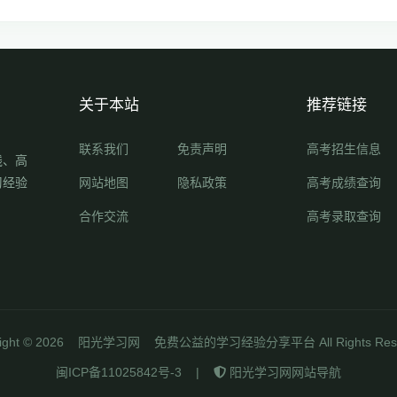
关于本站
推荐链接
联系我们
免责声明
高考招生信息
线、高
习经验
网站地图
隐私政策
高考成绩查询
合作交流
高考录取查询
ight ©
2026
阳光学习网
免费公益的学习经验分享平台 All Rights Rese
闽ICP备11025842号-3
|
阳光学习网网站导航