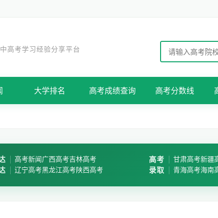
 中高考学习经验分享平台
闻
大学排名
高考成绩查询
高考分数线
达
高考新闻
广西高考
吉林高考
高考
甘肃高考
新疆
达
辽宁高考
黑龙江高考
陕西高考
录取
青海高考
海南