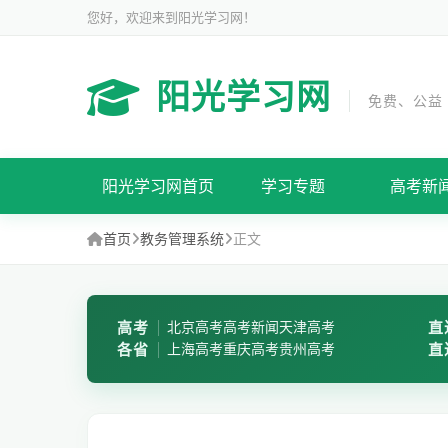
您好，欢迎来到阳光学习网！
阳光学习网
免费、公益
阳光学习网首页
学习专题
高考新
首页
教务管理系统
正文
高考
北京高考
高考新闻
天津高考
直
各省
上海高考
重庆高考
贵州高考
直