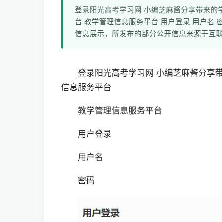
登录阳光高考学习网 小编芝麻酱分享带来的学校教务管
台 教学管理信息服务平台 用户登录 用户名 
信息展示，所发布的部分公开信息来源于互
登录阳光高考学习网 小编芝麻酱分享
信息服务平台
教学管理信息服务平台
用户登录
用户名
密码