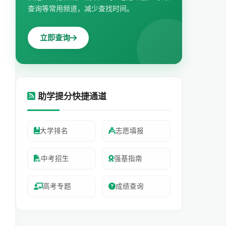
查询等常用频道，减少查找时间。
立即查询
助学提分快捷通道
大学排名
志愿填报
中考招生
强基指南
高考专题
成绩查询