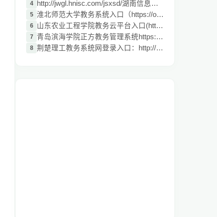
http://jwgl.hnisc.com/jsxsd/湖南信息学院
4
淮北师范大学教务系统入口（https://oshall
5
山东农业工程学院教务云平台入口(http://jw
6
青岛滨海学院正方教务管理系统https://uap.
7
荆楚理工教务系统网登录入口：http://jwglx
8