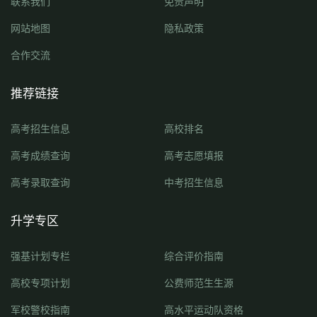
联系我们
免责声明
网站地图
隐私政策
合作交流
推荐链接
高考招生信息
高校排名
高考成绩查询
高考志愿填报
高考录取查询
中考招生信息
升学专区
强基计划专栏
综合评价指南
高校专项计划
公费师范生生源
军校警校指南
高水平运动队资格