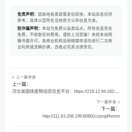
免责声明：
因各地各类政策变化较快，本站信息仅供
参考，具体以您所在当地官方公布信息为准。
防诈骗声明：
本站为免费公益类站点，所有信息完全
免费，不收取任何费用，谨防上当受骗！未经本站明
确书面许可，各商业机构及网络媒体请勿进行二次商
业利用或洗稿抄袭，违者必究其法律责任。
上一篇导读
上一篇：
河北省固体废物动态信息平台：https://218.12.94.182:81/index.jsp
下一篇导读
下一篇：
http://111.63.208.196:8080/zcpsqd/home