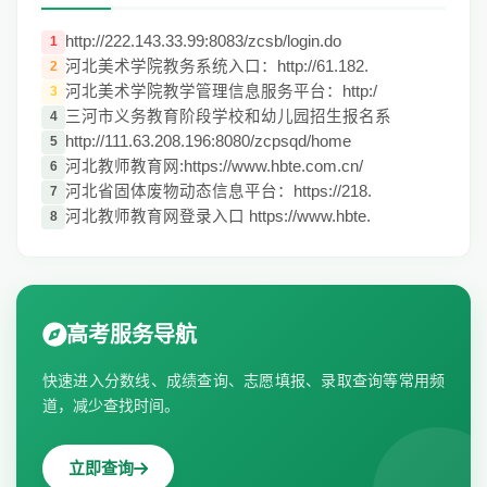
http://222.143.33.99:8083/zcsb/login.do
1
河北美术学院教务系统入口：http://61.182.
2
河北美术学院教学管理信息服务平台：http:/
3
三河市义务教育阶段学校和幼儿园招生报名系
4
http://111.63.208.196:8080/zcpsqd/home
5
河北教师教育网:https://www.hbte.com.cn/
6
河北省固体废物动态信息平台：https://218.
7
河北教师教育网登录入口 https://www.hbte.
8
高考服务导航
快速进入分数线、成绩查询、志愿填报、录取查询等常用频
道，减少查找时间。
立即查询