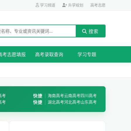
学习频道
升学规划
高考志愿
搜索
高考志愿填报
高考录取查询
学习专题
高考
快捷
海南高考
云南高考
四川高考
高考
快捷
湖北高考
河北高考
山东高考