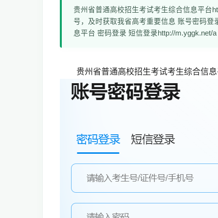
贵州省普通高校招生考试考生综合信息平台https:/
号，及时获取我省高考重要信息 账号密码登录https
息平台 密码登录 短信登录http://m.yggk.net/a
贵州省普通高校招生考试考生综合信息平台https: