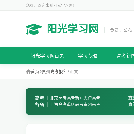
您好，欢迎来到阳光学习网！
阳光学习网
免费、公益
阳光学习网首页
学习专题
高考新
首页
贵州高考报名
正文
高考
北京高考
高考新闻
天津高考
直
各省
上海高考
重庆高考
贵州高考
直