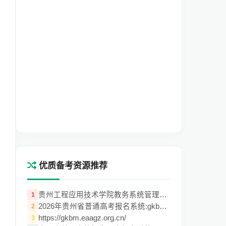
优质备考资源推荐
贵州工程应用技术学院教务系统管理系统:htt
1
2026年贵州省普通高考报名系统:gkbm.gzszk.
2
https://gkbm.eaagz.org.cn/
3