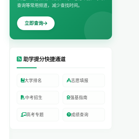
查询等常用频道，减少查找时间。
立即查询
助学提分快捷通道
大学排名
志愿填报
中考招生
强基指南
高考专题
成绩查询