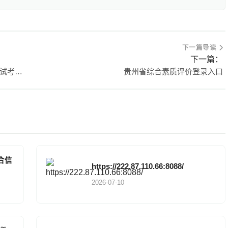
下一篇导读
下一篇：
https://gkks.eaagz.org.cn/贵州省普通高校招生考试考生综合信息平台
贵州省综合素质评价登录入口
合信
https://222.87.110.66:8088/
2026-07-10