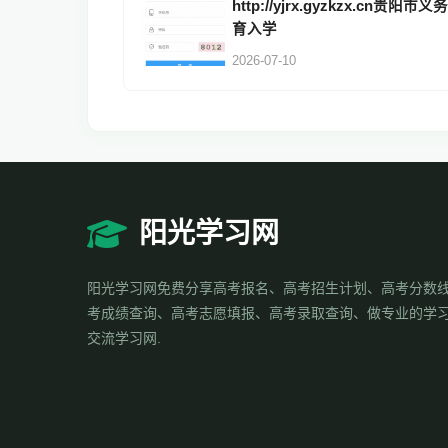
http://yjrx.gyzkzx.cn贵阳市义
育入学
2026-07-10
阳光学习网
阳光学习网免费分享高考报名、高考招生计划、高考分数
考成绩查询、高考志愿填报、高考录取查询、做专业的学
交流学习网.