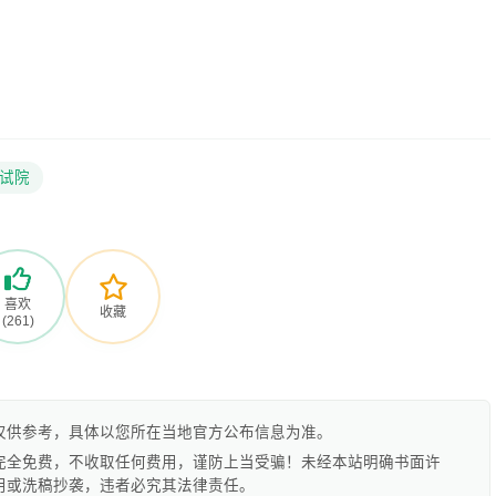
试院
喜欢
收藏
(261)
仅供参考，具体以您所在当地官方公布信息为准。
完全免费，不收取任何费用，谨防上当受骗！未经本站明确书面许
用或洗稿抄袭，违者必究其法律责任。