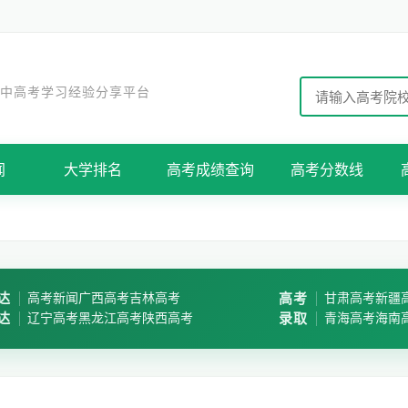
 中高考学习经验分享平台
闻
大学排名
高考成绩查询
高考分数线
达
高考新闻
广西高考
吉林高考
高考
甘肃高考
新疆
达
辽宁高考
黑龙江高考
陕西高考
录取
青海高考
海南