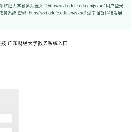
系统入口http://jwxt.gdufe.edu.cn/jsxsd/ 用户登录
 http://jwxt.gdufe.edu.cn/jsxsd/ 湖南强智科技发展
科技 广东财经大学教务系统入口