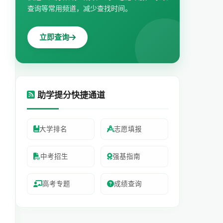
查询等常用频道，减少查找时间。
立即查询
助学提分快捷通道
大学排名
志愿填报
中考招生
强基指南
高考专题
成绩查询