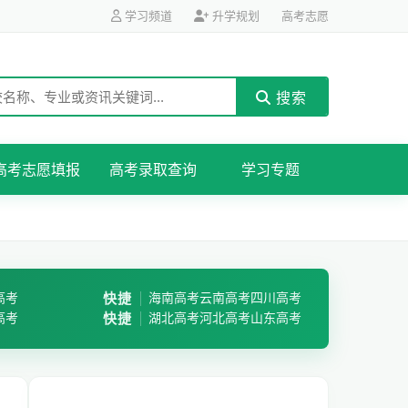
学习频道
升学规划
高考志愿
搜索
高考志愿填报
高考录取查询
学习专题
高考
快捷
海南高考
云南高考
四川高考
高考
快捷
湖北高考
河北高考
山东高考