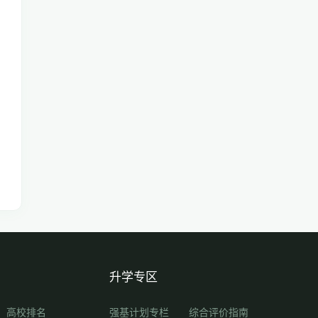
升学专区
高校排名
强基计划专栏
综合评价指南