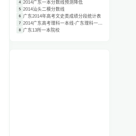
2014广东一本分数线预测降低
4
2014汕头二模分数线
5
广东2014年高考文史类成绩分段统计表
6
2014广东高考理科一本线-广东理科一本分数
7
广东13所一本院校
8