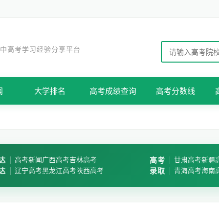
 中高考学习经验分享平台
闻
大学排名
高考成绩查询
高考分数线
达
高考新闻
广西高考
吉林高考
高考
甘肃高考
新疆
达
辽宁高考
黑龙江高考
陕西高考
录取
青海高考
海南