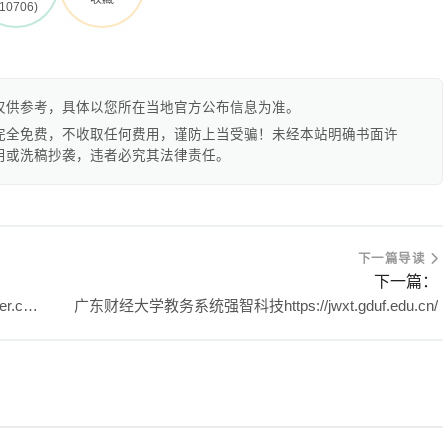
(10706)
仅供参考，具体以您所在当地官方公布信息为准。
完全免费，不收取任何费用，谨防上当受骗！未经本站明确书面许
用或洗稿抄袭，违者必究其法律责任。
下一篇导读
下一篇：
广州市中小学教师继续教育网http://www.gzteacher.com/
广东财经大学教务系统强智科技https://jwxt.gduf.edu.cn/