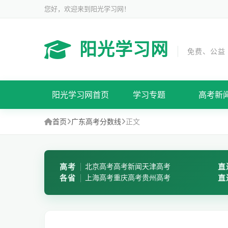
您好，欢迎来到阳光学习网！
阳光学习网
免费、公益
阳光学习网首页
学习专题
高考新
首页
广东高考分数线
正文
高考
北京高考
高考新闻
天津高考
直
各省
上海高考
重庆高考
贵州高考
直