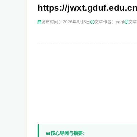
https://jwxt.gduf.
发布时间：
2026年8月8日
文章作者：yggk
文章
核心导阅与摘要：