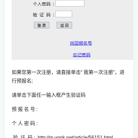
如果您第一次注册，请直接单击“ 我第一次注册”，进
行预报名;
请单击下面任一输入框产生验证码
预 报 名 号 :
个 人 密 码 :
验 证 码 : http://m.yggk.net/article/56151.html