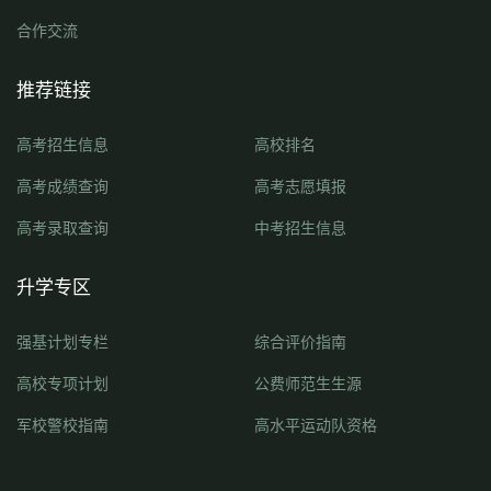
合作交流
推荐链接
高考招生信息
高校排名
高考成绩查询
高考志愿填报
高考录取查询
中考招生信息
升学专区
强基计划专栏
综合评价指南
高校专项计划
公费师范生生源
军校警校指南
高水平运动队资格