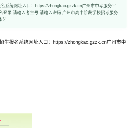
入口：https://zhongkao.gzzk.cn广州市中考服务平
名登录 请输入考生号 请输入密码 广州市高中阶段学校招考服务
体艺
统网址入口：https://zhongkao.gzzk.cn
广州市中