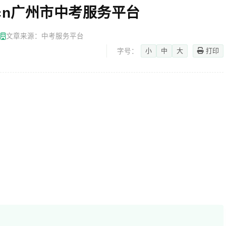
gzzk.cn广州市中考服务平台
网
文章来源：中考服务平台
小
中
大
打印
字号：