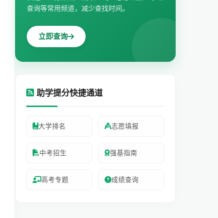
查询等常用频道，减少查找时间。
立即查询
助学提分快捷通道
大学排名
志愿填报
中考招生
强基指南
高考专题
成绩查询