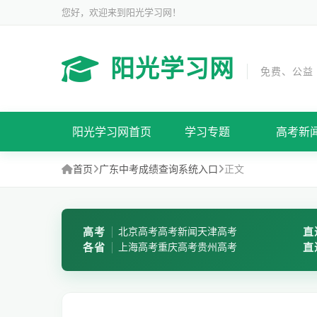
您好，欢迎来到阳光学习网！
阳光学习网
免费、公益
阳光学习网首页
学习专题
高考新
首页
广东中考成绩查询系统入口
正文
高考
北京高考
高考新闻
天津高考
直
各省
上海高考
重庆高考
贵州高考
直