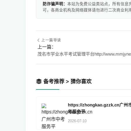
防诈骗声明：
本站为免费公益类站点，所有信息
可，各商业机构及网络媒体请勿进行二次商业利
上一篇导读
上一篇：
备考推荐 > 猜你喜欢
https://zhongkao.gzzk.cn广
考服务平
2026-07-10