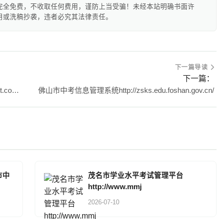
完全免费，不收取任何费用，谨防上当受骗！未经本站明确书面许
用或洗稿抄袭，违者必究其法律责任。
下一篇导读
下一篇：
茂名市学业水平考试管理平台http://www.mmjynet.com:9000/zk/
佛山市中考信息管理系统http://zsks.edu.foshan.gov.cn/
州市中
茂名市学业水平考试管理平台
http://www.mmj
2026-07-10