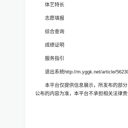
体艺特长
志愿填报
综合查询
成绩证明
服务指引
退出系统http://m.yggk.net/article/56230
本平台仅提供信息展示，所发布的部分
公布的内容为准，本平台不承担相关法律责