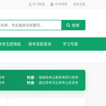
学习频道
升学规划
高考志愿
搜索
高考志愿填报
高考录取查询
学习专题
高考
快捷
海南高考
云南高考
四川高考
高考
快捷
湖北高考
河北高考
山东高考