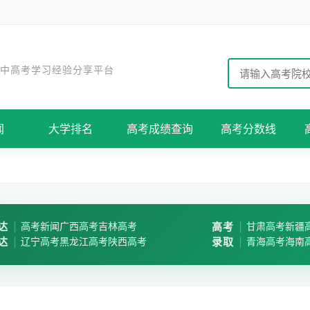
 中高考学习经验分享平台
闻
大学排名
高考成绩查询
高考分数线
达
高考新闻
广西高考
吉林高考
高考
甘肃高考
新疆
达
辽宁高考
黑龙江高考
陕西高考
录取
青海高考
海南