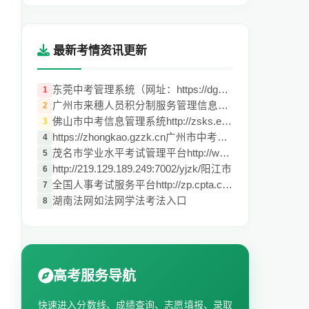
最新考情资讯更新
东莞中考管理系统（网址：https://dgzk.dgj
1
广州市来穗人员积分制服务管理信息系统http
2
佛山市中考信息管理系统http://zsks.edu.fo
3
https://zhongkao.gzzk.cn广州市中考服务平
4
茂名市学业水平考试管理平台http://www.mmj
5
http://219.129.189.249:7002/yjzk/阳江市
6
全国人事考试服务平台http://zp.cpta.com.c
7
湖南法网如法网学法考法入口
8
高考服务导航
快速进入分数线、成绩查询、志愿填报、录取