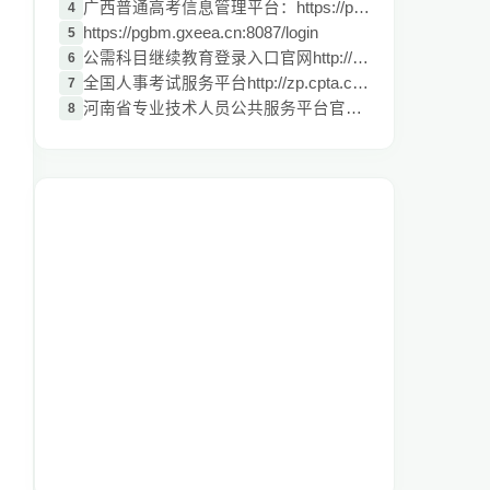
广西普通高考信息管理平台：https://pgbm.g
4
https://pgbm.gxeea.cn:8087/login
5
公需科目继续教育登录入口官网http://ptce.
6
全国人事考试服务平台http://zp.cpta.com.c
7
河南省专业技术人员公共服务平台官网：http
8