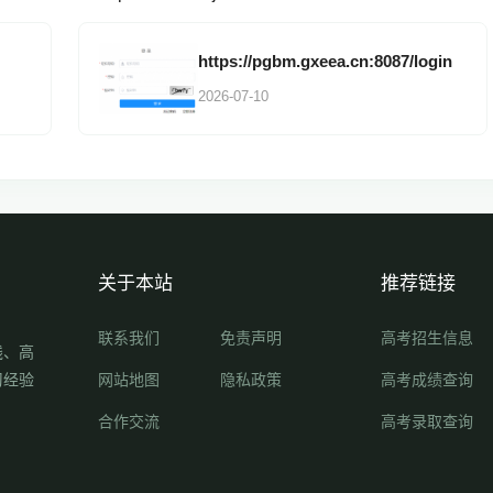
https://pgbm.gxeea.cn:8087/login
2026-07-10
关于本站
推荐链接
联系我们
免责声明
高考招生信息
线、高
习经验
网站地图
隐私政策
高考成绩查询
合作交流
高考录取查询