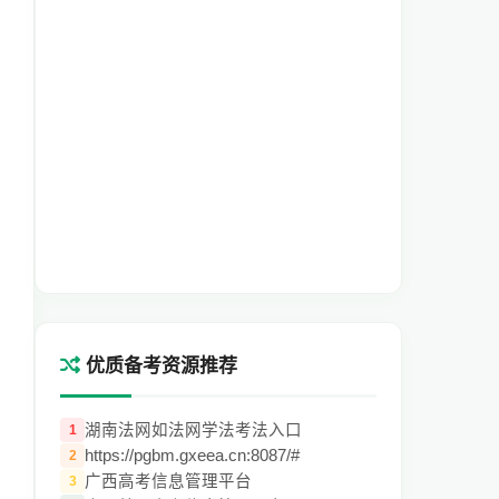
优质备考资源推荐
湖南法网如法网学法考法入口
1
https://pgbm.gxeea.cn:8087/#
2
广西高考信息管理平台
3