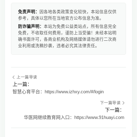
免责声明：
因各地各类政策变化较快，本站信息仅供
参考，具体以您所在当地官方公布信息为准。
防诈骗声明：
本站为免费公益类站点，所有信息完全
免费，不收取任何费用，谨防上当受骗！未经本站明
确书面许可，各商业机构及网络媒体请勿进行二次商
业利用或洗稿抄袭，违者必究其法律责任。
上一篇导读
上一篇：
智慧心育平台：https://www.izhxy.com/#/login
下一篇导读
下一篇：
华医网继续教育网入口：https://www.91huayi.com