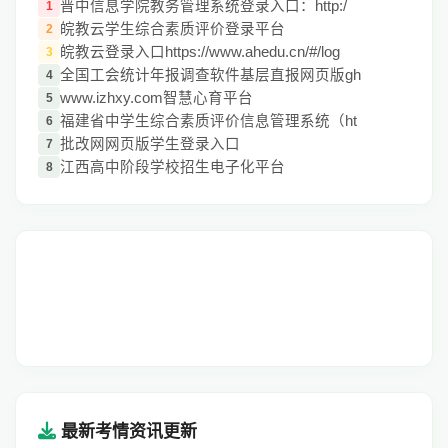
晋中信息学院教务管理系统登录入口：http:/
1
皖教云学生综合素质评价登录平台
2
皖教云登录入口https://www.ahedu.cn/#/log
3
全国工会统计年报调查软件基层直报网页版gh
4
www.izhxy.com智慧心育平台
5
福建省中学生综合素质评价信息管理系统（ht
6
批改网网页版学生登录入口
7
江西高中阶段学校招生电子化平台
8
最新考情资讯更新