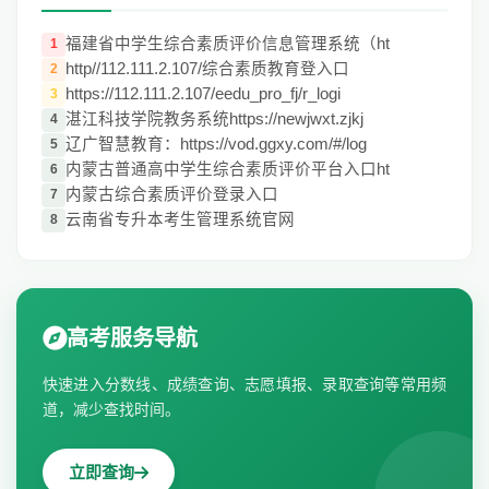
福建省中学生综合素质评价信息管理系统（ht
1
http//112.111.2.107/综合素质教育登入口
2
https://112.111.2.107/eedu_pro_fj/r_logi
3
湛江科技学院教务系统https://newjwxt.zjkj
4
辽广智慧教育：https://vod.ggxy.com/#/log
5
内蒙古普通高中学生综合素质评价平台入口ht
6
内蒙古综合素质评价登录入口
7
云南省专升本考生管理系统官网
8
高考服务导航
快速进入分数线、成绩查询、志愿填报、录取查询等常用频
道，减少查找时间。
立即查询