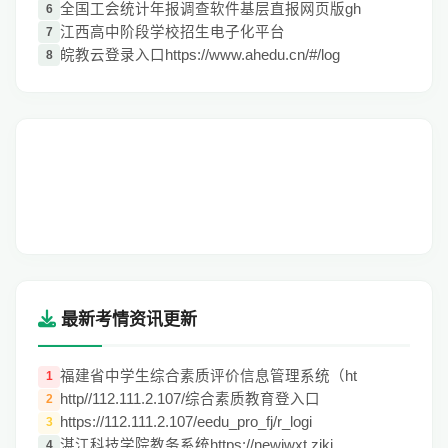
全国工会统计年报调查软件基层直报网页版gh
6
江西高中阶段学校招生电子化平台
7
皖教云登录入口https://www.ahedu.cn/#/log
8
最新考情资讯更新
福建省中学生综合素质评价信息管理系统（ht
1
http//112.111.2.107/综合素质教育登入口
2
https://112.111.2.107/eedu_pro_fj/r_logi
3
湛江科技学院教务系统https://newjwxt.zjkj
4