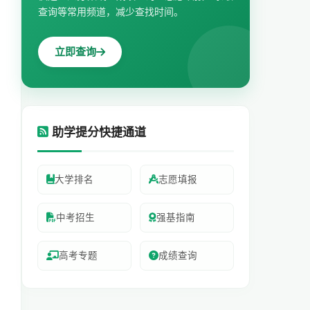
查询等常用频道，减少查找时间。
立即查询
助学提分快捷通道
大学排名
志愿填报
中考招生
强基指南
高考专题
成绩查询