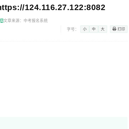
//124.116.27.122:8082
网
文章来源：中考报名系统
小
中
大
打印
字号：