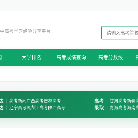
 中高考学习经验分享平台
闻
大学排名
高考成绩查询
高考分数线
达
高考新闻
广西高考
吉林高考
高考
甘肃高考
新疆
达
辽宁高考
黑龙江高考
陕西高考
录取
青海高考
海南