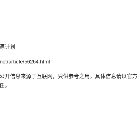
源计划
rticle/56264.html
公开信息来源于互联网，只供参考之用。具体信息请以官方
任。