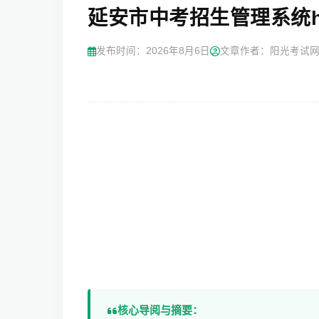
延安市中考招生管理系统https:
发布时间：
2026年8月6日
文章作者：阳光考试
核心导阅与摘要：