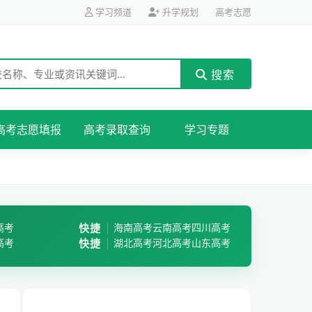
学习频道
升学规划
高考志愿
搜索
高考志愿填报
高考录取查询
学习专题
高考
快捷
海南高考
云南高考
四川高考
高考
快捷
湖北高考
河北高考
山东高考