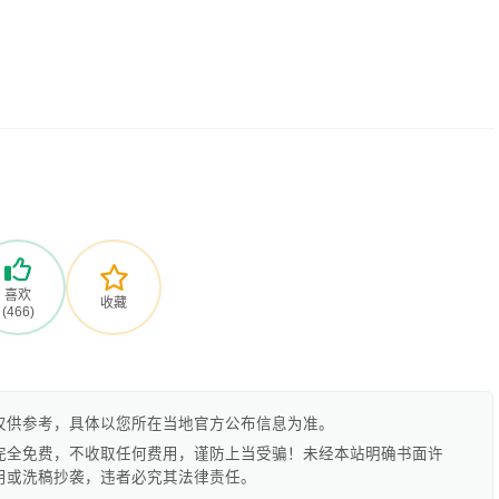
喜欢
收藏
(466)
仅供参考，具体以您所在当地官方公布信息为准。
完全免费，不收取任何费用，谨防上当受骗！未经本站明确书面许
用或洗稿抄袭，违者必究其法律责任。