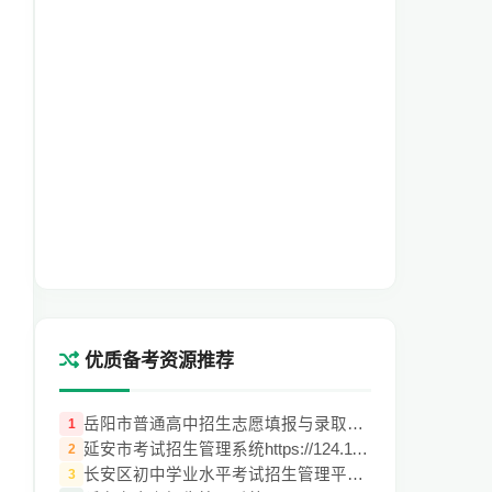
优质备考资源推荐
岳阳市普通高中招生志愿填报与录取系统（ht
1
延安市考试招生管理系统https://124.116.27
2
长安区初中学业水平考试招生管理平台（http
3