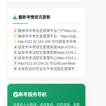
最新考情资讯更新
榆林市中考信息管理平台门户https://yljyks
1
榆林市中考信息管理平台：https://yljyksy.
2
http://222.91.162.190:7070西安市中考报名
3
延安市中考招生管理系统https://124.116.27
4
延安市考试招生管理系统https://124.116.27
5
延安市考试招生管理中心https://124.116.27
6
http://121.10.234.31:7012/iExamWeb/
7
长安区初中学业水平考试招生管理平台（http
8
高考服务导航
快速进入分数线、成绩查询、志愿填报、录取