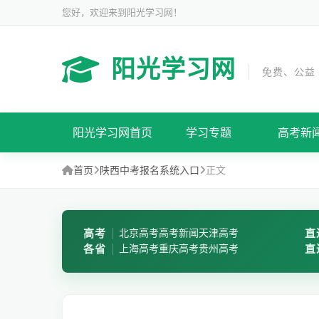
您好，欢迎来到阳光学习网！
阳光学习网
免费、公益
阳光学习网首页
学习专题
高考新
首页
陕西中考报名系统入口
正文
高考
北京高考
高考新闻
天津高考
直
各省
上海高考
重庆高考
贵州高考
直