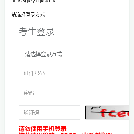
https://gkzy.cqksy.cn/
请选择登录方式