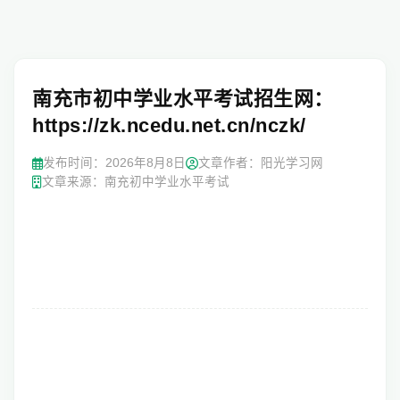
南充市初中学业水平考试招生网：
https://zk.ncedu.net.cn/nczk/
发布时间：
2026年8月8日
文章作者：阳光学习网
文章来源：南充初中学业水平考试