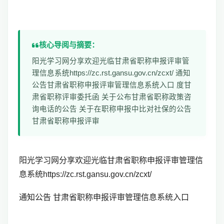
核心导阅与摘要：
阳光学习网分享欢迎光临甘肃省职称申报评审管
理信息系统https://zc.rst.gansu.gov.cn/zcxt/ 通知
公告甘肃省职称申报评审管理信息系统入口 度甘
肃省职称评审委托函 关于公布甘肃省职称政策咨
询电话的公告 关于在职称申报中比对社保的公告
甘肃省职称申报评审
阳光学习网分享欢迎光临甘肃省职称申报评审管理信
息系统https://zc.rst.gansu.gov.cn/zcxt/
通知公告 甘肃省职称申报评审管理信息系统入口