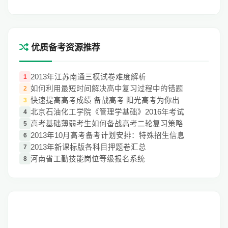
优质备考资源推荐
2013年江苏南通三模试卷难度解析
1
如何利用最短时间解决高中复习过程中的错题
2
快速提高高考成绩 备战高考 阳光高考为你出
3
北京石油化工学院《管理学基础》2016年考试
4
高考基础薄弱考生如何备战高考二轮复习策略
5
2013年10月高考备考计划安排：特殊招生信息
6
2013年新课标版各科目押题卷汇总
7
河南省工勤技能岗位等级报名系统
8