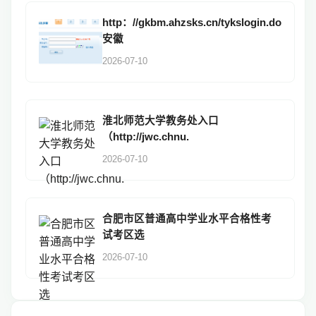
http：//gkbm.ahzsks.cn/tykslogin.do
安徽
2026-07-10
淮北师范大学教务处入口
（http://jwc.chnu.
2026-07-10
合肥市区普通高中学业水平合格性考
试考区选
2026-07-10