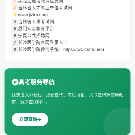
黑龙江建设教育信息网
1
吉林省人才事业单位考试网
2
www.jlzkb.com
3
吉林省人事考试网
4
厦门安全教育平台
5
宁夏公共招聘网
6
长沙医学院官网登录入口
7
长沙医学院教务系统：https://jwc.csmu.edu
8
高考服务导航
快速进入分数线、成绩查询、志愿填报、录取查询等常用频
道，减少查找时间。
立即查询