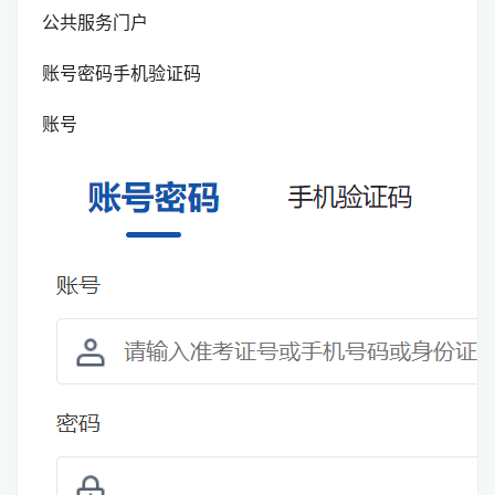
公共服务门户
账号密码手机验证码
账号