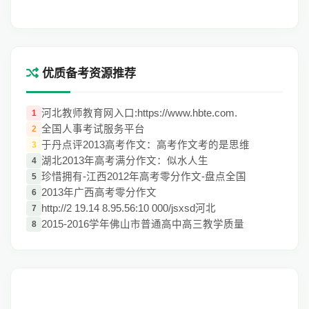
优质备考资源推荐
河北教师教育网入口:https://www.hbte.com.
1
全国人事考试服务平台
2
于丹点评2013高考作文：高考作文考的是思维
3
湖北2013年高考满分作文：似水人生
4
珍惜拥有-江西2012年高考零分作文-盘点全国
5
2013年广西高考零分作文
6
http://2 19.14 8.95.56:10 000/jsxsd河北
7
2015-2016学年佛山市普通高中高三教学质量
8