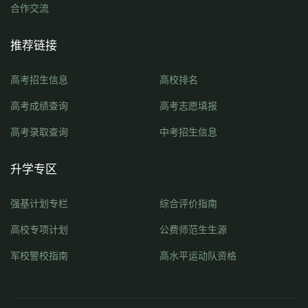
合作交流
推荐链接
高考招生信息
高校排名
高考成绩查询
高考志愿填报
高考录取查询
中考招生信息
升学专区
强基计划专栏
综合评价指南
高校专项计划
公费师范生生源
军校警校指南
高水平运动队资格