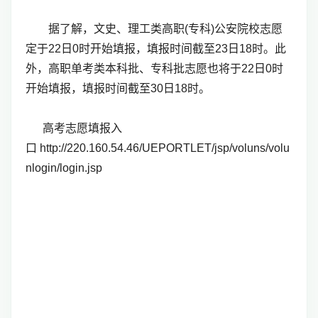
据了解，文史、理工类高职(专科)公安院校志愿
定于22日0时开始填报，填报时间截至23日18时。此
外，高职单考类本科批、专科批志愿也将于22日0时
开始填报，填报时间截至30日18时。
高考志愿填报入
口 http://220.160.54.46/UEPORTLET/jsp/voluns/volu
nlogin/login.jsp