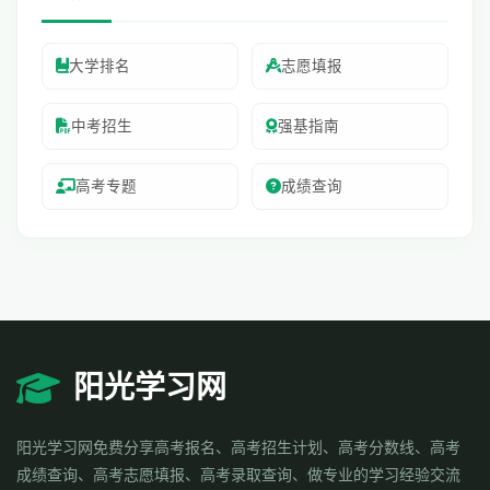
大学排名
志愿填报
中考招生
强基指南
高考专题
成绩查询
阳光学习网
阳光学习网免费分享高考报名、高考招生计划、高考分数线、高考
成绩查询、高考志愿填报、高考录取查询、做专业的学习经验交流