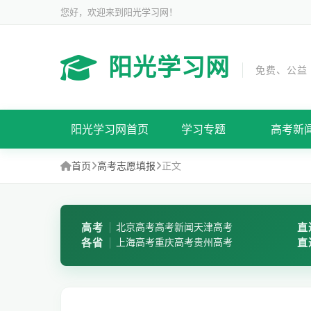
您好，欢迎来到阳光学习网！
阳光学习网
免费、公益
阳光学习网首页
学习专题
高考新
首页
高考志愿填报
正文
高考
北京高考
高考新闻
天津高考
直
各省
上海高考
重庆高考
贵州高考
直