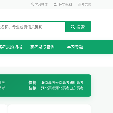
学习频道
升学规划
高考志愿
搜索
高考志愿填报
高考录取查询
学习专题
高考
快捷
海南高考
云南高考
四川高考
高考
快捷
湖北高考
河北高考
山东高考