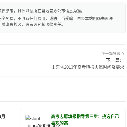
仅供参考，具体以您所在当地官方公布信息为准。
完全免费，不收取任何费用，谨防上当受骗！未经本站明确书面许
用或洗稿抄袭，违者必究其法律责任。
下一篇导读
下一篇：
山东省2013年高考填报志愿时间及要求
6月
高考志愿填报指导第三步：挑选自己
喜欢的高