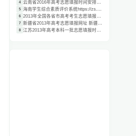
云南省2016年高考志愿填报时间安排：6月27-
4
海南学生综合素质评价系统https://zs.haina
5
2013年全国各省市高考考生志愿填报网址汇总
6
新疆省2013年高考志愿填报网址 新疆省志愿
7
江苏2013年高考本科一批志愿填报时间:6月27
8