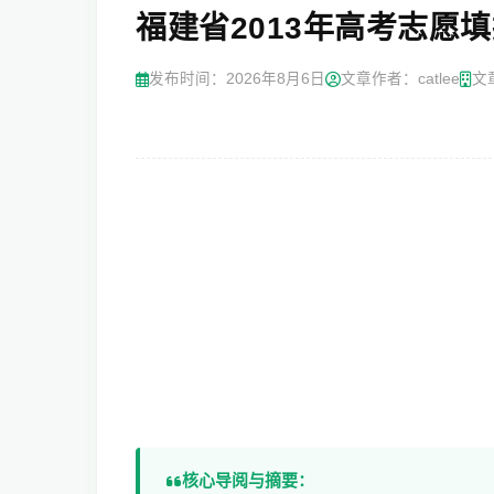
福建省2013年高考志愿
发布时间：
2026年8月6日
文章作者：catlee
文
核心导阅与摘要：