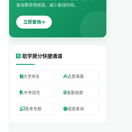
查询等常用频道，减少查找时间。
立即查询
助学提分快捷通道
大学排名
志愿填报
中考招生
强基指南
高考专题
成绩查询