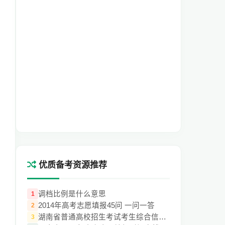
优质备考资源推荐
调档比例是什么意思
1
2014年高考志愿填报45问 一问一答
2
湖南省普通高校招生考试考生综合信息平台ht
3