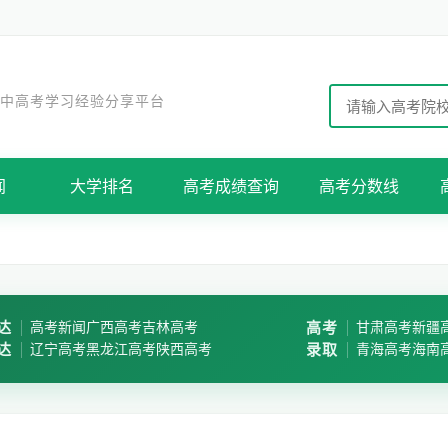
 中高考学习经验分享平台
闻
大学排名
高考成绩查询
高考分数线
达
高考新闻
广西高考
吉林高考
高考
甘肃高考
新疆
达
辽宁高考
黑龙江高考
陕西高考
录取
青海高考
海南