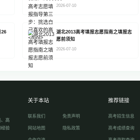
2026-07-10
26
湖北2013高考填报志愿指南之填报志
愿前须知
2026-07-10
关于本站
推荐链接
联系我们
免责声明
高考招生信息
线、高
习经验
网站地图
隐私政策
高考成绩查询
合作交流
高考录取查询