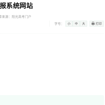
填报系统网站
章来源：阳光高考门户
小
中
大
打印
字号：