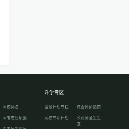
升学专区
高校排名
强基计划专栏
综合评价指南
高考志愿填报
高校专项计划
公费师范生生
源
中考招生信息