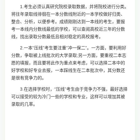
1.考生必须认真研究院校录取数据，并将院校进行分类。
将往年录取线徘徊在一本分数线附近的一本学校做好归类、
整合、分析，以便参考。成绩刚刚达到一本线的考生，要报
考一本线内分数线最低的学校，可以查阅高校近三年的分数
线，找出录取分数最低且相对稳定的高校报考。
2.一本“压线”考生要注重“冲一保二”。一方面，要利用好
分数，争取被上线批次的大学录取;另一方面，要重视二本志
愿的填报，而且要将此作为重点来考虑，可以选择二本中的
好学校和好专业去报，一本踩线生在二本批次中，其分数还
是很有竞争力的。
3.在选择学校时，“压线”考生由于竞争力不强，最好选择
可以接受的较为冷门一些的学校和专业，这样可以增加其被
录取的几率。