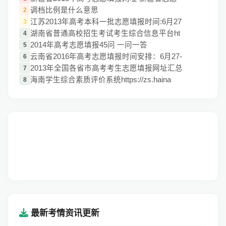
调档比例是什么意思
2
江苏2013年高考本科一批志愿填报时间:6月27
3
湖南省普通高校招生考试考生综合信息平台ht
4
2014年高考志愿填报45问 一问一答
5
云南省2016年高考志愿填报时间安排：6月27-
6
2013年全国各省市高考考生志愿填报网址汇总
7
海南学生综合素质评价系统https://zs.haina
8
最新考情资讯更新