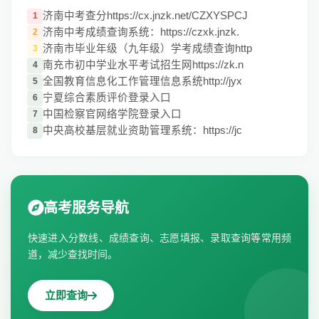
济南中考查分https://cx.jnzk.net/CZXYSPCJ
1
济南中考成绩查询系统：https://czxk.jnzk.
2
济南市毕业年级（九年级）学考成绩查询http
3
南充市初中学业水平考试招生网https://zk.n
4
全国教育信息化工作管理信息系统http://jyx
5
宁夏综合素质评价登录入口
6
中国检察官网络学院登录入口
7
中央高校基层就业资助管理系统：https://jc
8
高考服务导航
快速进入分数线、成绩查询、志愿填报、录取查询等常用频
道，减少查找时间。
立即查询