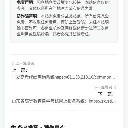
免责声明：
因各地各类政策变化较快，本站信息仅供
参考，具体以您所在当地官方公布信息为准。
防诈骗声明：
本站为免费公益类站点，所有信息完全
免费，不收取任何费用，谨防上当受骗！未经本站明
确书面许可，各商业机构及网络媒体请勿进行二次商
业利用或洗稿抄袭，违者必究其法律责任。
上一篇导读
上一篇：
宁夏高考成绩查询系统https://61.133.219.10/common/Score_query.do
下一篇导读
下一篇：
山东省高等教育自学考试网上报名系统：https://zk.sdzk.cn/