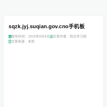
sqzk.jyj.suqian.gov.cno手机板
发布时间：
2026年8月9日
文章作者：阳光学习网
文章来源：未知