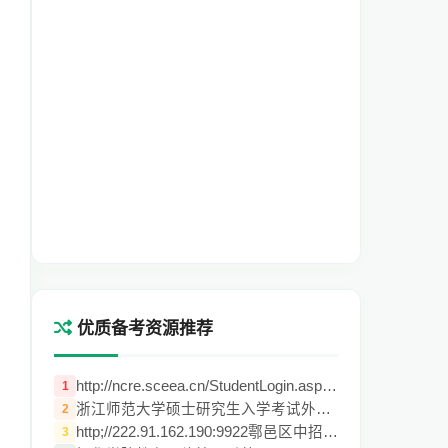
优质备考资源推荐
http://ncre.sceea.cn/StudentLogin.aspx计
1
浙江师范大学硕士研究生入学考试外国文学史
2
http;//222.91.162.190:9922鄠邑区中招管理
3