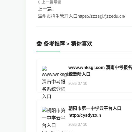
上一篇导读
上一篇：
漳州市招生管理入口https://zzzsgl.fjzzedu.cn/
备考推荐 > 猜你喜欢
www.wnksgl.com 渭南中考报
统登陆入口
2026-07-10
朝阳市第一中学云平台入口
http://cysdyzx.n
2026-07-10