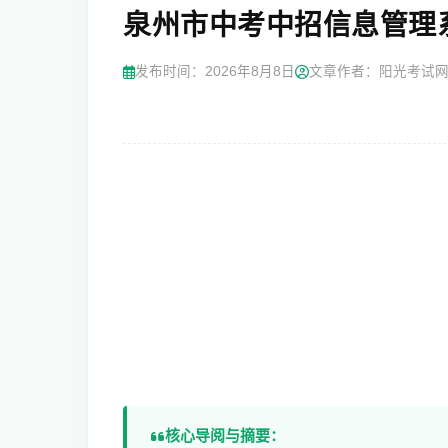
泉州市中考中招信息管理系统http
发布时间：
2026年8月8日
文章作者：阳光考试
核心导阅与摘要：