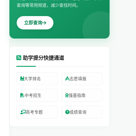
查询等常用频道，减少查找时间。
立即查询
助学提分快捷通道
大学排名
志愿填报
中考招生
强基指南
高考专题
成绩查询