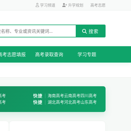
学习频道
升学规划
高考志愿
搜索
高考志愿填报
高考录取查询
学习专题
高考
快捷
海南高考
云南高考
四川高考
高考
快捷
湖北高考
河北高考
山东高考