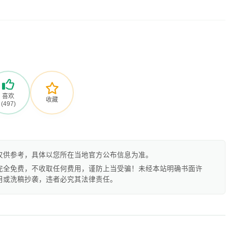
喜欢
收藏
(497)
仅供参考，具体以您所在当地官方公布信息为准。
完全免费，不收取任何费用，谨防上当受骗！未经本站明确书面许
用或洗稿抄袭，违者必究其法律责任。