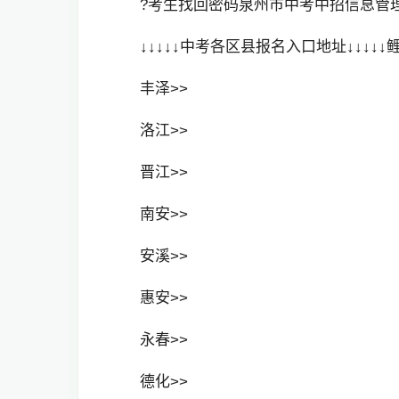
?考生找回密码泉州市中考中招信息管
↓↓↓↓↓中考各区县报名入口地址↓↓↓↓↓
丰泽>>
洛江>>
晋江>>
南安>>
安溪>>
惠安>>
永春>>
德化>>