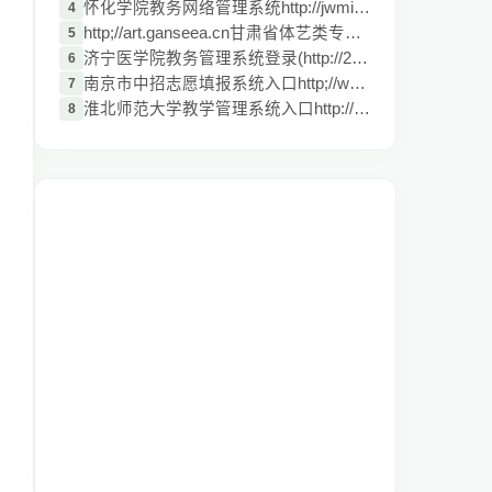
怀化学院教务网络管理系统http://jwmis.hht
4
http;//art.ganseea.cn甘肃省体艺类专业招
5
济宁医学院教务管理系统登录(http://210.44
6
南京市中招志愿填报系统入口http;//www.nje
7
淮北师范大学教学管理系统入口http://210.4
8