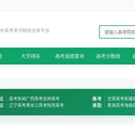
 中高考学习经验分享平台
闻
大学排名
高考成绩查询
高考分数线
达
高考新闻
广西高考
吉林高考
高考
甘肃高考
新疆
达
辽宁高考
黑龙江高考
陕西高考
录取
青海高考
海南