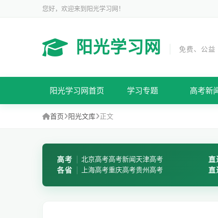
您好，欢迎来到阳光学习网！
阳光学习网
免费、公益
阳光学习网首页
学习专题
高考新
首页
阳光文库
正文
高考
北京高考
高考新闻
天津高考
直
各省
上海高考
重庆高考
贵州高考
直