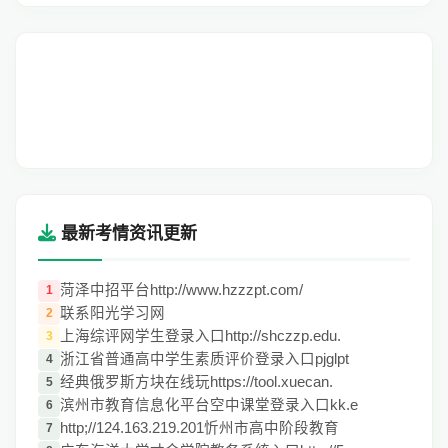
最新考情资讯更新
菏泽中招平台http://www.hzzzpt.com/
1
联系阳光学习网
2
上海综评网学生登录入口http://shczzp.edu.
3
浙江省普通高中学生素质评价登录入口pjglpt
4
经典俄罗斯方块在线玩https://tool.xuecan.
5
滨州市教育信息化平台空中课堂登录入口kk.e
6
http;//124.163.219.201忻州市高中阶段教育
7