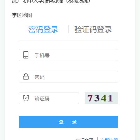
练） 初中入学服务办理（模拟演练）
学区地图