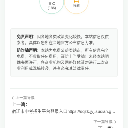
喜欢
收藏
(186)
免责声明：
因各地各类政策变化较快，本站信息仅供
参考，具体以您所在当地官方公布信息为准。
防诈骗声明：
本站为免费公益类站点，所有信息完全
免费，不收取任何费用，谨防上当受骗！未经本站明
确书面许可，各商业机构及网络媒体请勿进行二次商
业利用或洗稿抄袭，违者必究其法律责任。
上一篇导读
上一篇：
宿迁市中考招生平台登录入口https://sqzk.jyj.suqian.gov.cn/
下一篇导读