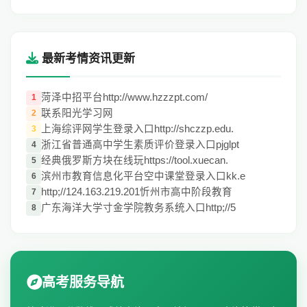
最新考情资讯更新
菏泽中招平台http://www.hzzzpt.com/
1
联系阳光学习网
2
上海综评网学生登录入口http://shczzp.edu.
3
浙江省普通高中学生素质评价登录入口pjglpt
4
经典俄罗斯方块在线玩https://tool.xuecan.
5
滨州市教育信息化平台空中课堂登录入口kk.e
6
http;//124.163.219.201忻州市高中阶段教育
7
广东海洋大学寸金学院教务系统入口http;//5
8
高考服务导航