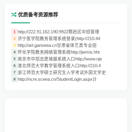
优质备考资源推荐
http;//222.91.162.190:9922鄠邑区中招管理
1
济宁医学院教务管理系统登录(http://210.44
2
http;//art.ganseea.cn甘肃省体艺类专业招
3
怀化学院教务网络管理系统http://jwmis.hht
4
南京市中招志愿填报系统入口http;//www.nje
5
淮北师范大学教学管理系统入口http://210.4
6
浙江师范大学硕士研究生入学考试外国文学史
7
http://ncre.sceea.cn/StudentLogin.aspx计
8