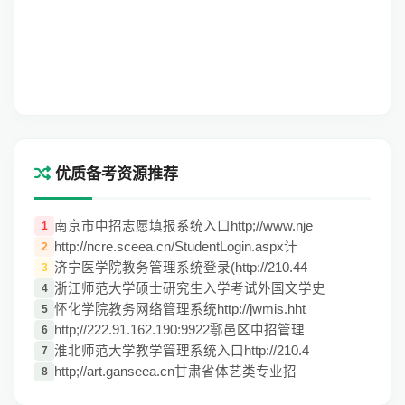
优质备考资源推荐
南京市中招志愿填报系统入口http;//www.nje
1
http://ncre.sceea.cn/StudentLogin.aspx计
2
济宁医学院教务管理系统登录(http://210.44
3
浙江师范大学硕士研究生入学考试外国文学史
4
怀化学院教务网络管理系统http://jwmis.hht
5
http;//222.91.162.190:9922鄠邑区中招管理
6
淮北师范大学教学管理系统入口http://210.4
7
http;//art.ganseea.cn甘肃省体艺类专业招
8