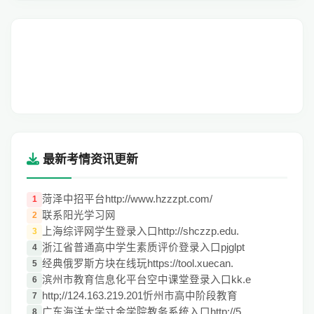
最新考情资讯更新
菏泽中招平台http://www.hzzzpt.com/
1
联系阳光学习网
2
上海综评网学生登录入口http://shczzp.edu.
3
浙江省普通高中学生素质评价登录入口pjglpt
4
经典俄罗斯方块在线玩https://tool.xuecan.
5
滨州市教育信息化平台空中课堂登录入口kk.e
6
http;//124.163.219.201忻州市高中阶段教育
7
广东海洋大学寸金学院教务系统入口http;//5
8