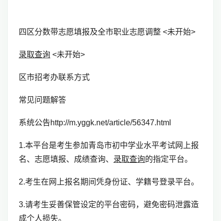
四区分数带志愿填报及全市职业志愿调整 <未开始>
录取查询
<未开始>
区市招考办联系方式
常见问题解答
系统公告http://m.yggk.net/article/56347.html
1.本平台是考生参加青岛市初中学业水平考试网上报
名、志愿填报、成绩查询、
录取查询
的指定平台。
2.考生在网上报名期间凭身份证、学籍号登录平台。
3.请考生妥善保管设定的平台密码，避免密码泄露造
成个人损失。