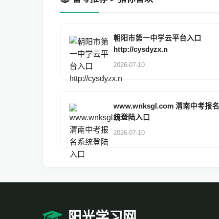
朝阳市第一中学云平台入口
http://cysdyzx.n
2026-07-10
www.wnksgl.com 渭南中考报
统登陆入口
2026-07-10
阳光学习网