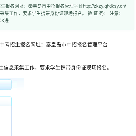
：秦皇岛市中招报名管理平台http://zkzy.qhdksy.cn/
采集工作，要求学生携带身份证现场报名。 验 证 码： 注意：
母X进
中考招生报名网址：
秦皇岛市中招报名管理平台
学生信息采集工作，要求学生携带身份证现场报名。