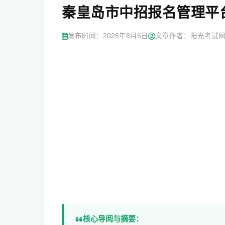
秦皇岛市中招报名管理平台http:
发布时间：
2026年8月6日
文章作者：阳光考试
核心导阅与摘要：