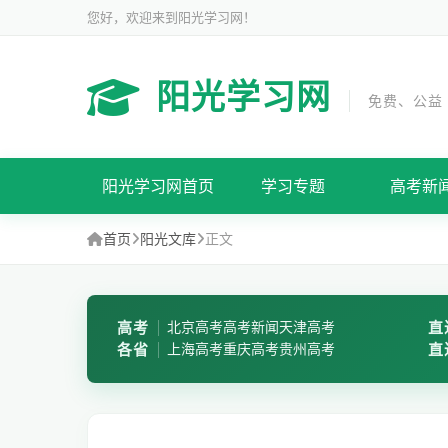
您好，欢迎来到阳光学习网！
阳光学习网
免费、公益
阳光学习网首页
学习专题
高考新
首页
阳光文库
正文
高考
北京高考
高考新闻
天津高考
直
各省
上海高考
重庆高考
贵州高考
直