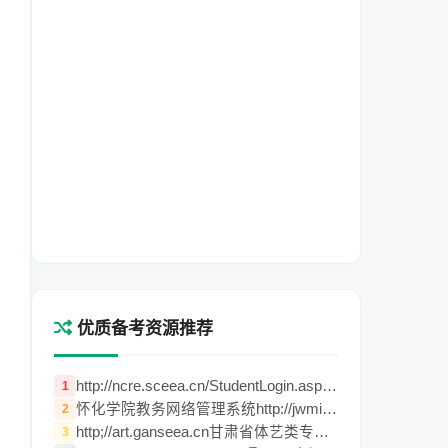
优质备考资源推荐
http://ncre.sceea.cn/StudentLogin.aspx计
1
怀化学院教务网络管理系统http://jwmis.hht
2
http;//art.ganseea.cn甘肃省体艺类专业招
3