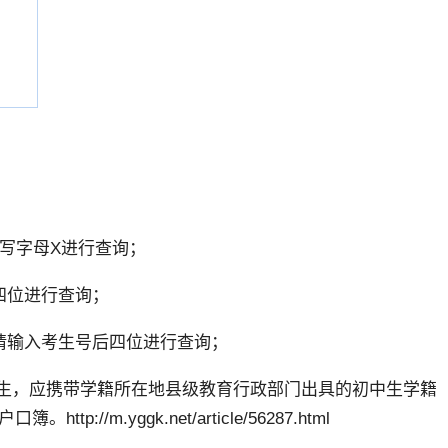
大写字母X进行查询；
四位进行查询；
请输入考生号后四位进行查询；
学生，应携带学籍所在地县级教育行政部门出具的初中生学籍
/m.yggk.net/article/56287.html