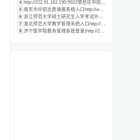
http;//222.91.162.190:9922鄠邑区中招管理
4
南京市中招志愿填报系统入口http;//www.nje
5
浙江师范大学硕士研究生入学考试外国文学史
6
淮北师范大学教学管理系统入口http://210.4
7
济宁医学院教务管理系统登录(http://210.44
8