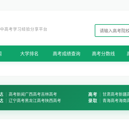
 中高考学习经验分享平台
闻
大学排名
高考成绩查询
高考分数线
达
高考新闻
广西高考
吉林高考
高考
甘肃高考
新疆
达
辽宁高考
黑龙江高考
陕西高考
录取
青海高考
海南