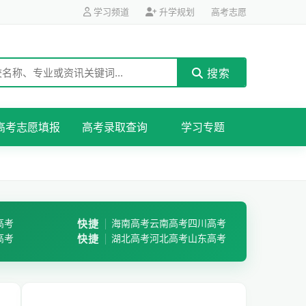
学习频道
升学规划
高考志愿
搜索
高考志愿填报
高考录取查询
学习专题
高考
快捷
海南高考
云南高考
四川高考
高考
快捷
湖北高考
河北高考
山东高考