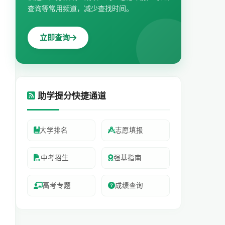
查询等常用频道，减少查找时间。
立即查询
助学提分快捷通道
大学排名
志愿填报
中考招生
强基指南
高考专题
成绩查询