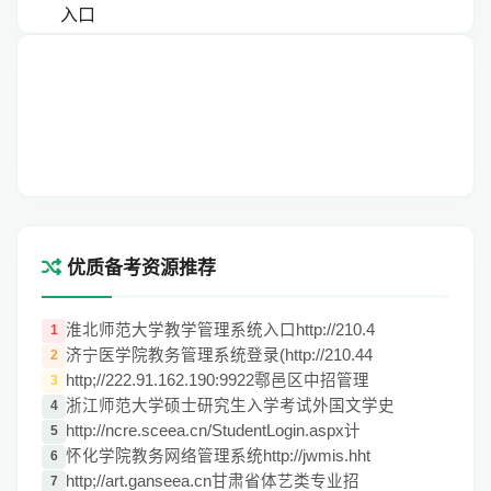
优质备考资源推荐
淮北师范大学教学管理系统入口http://210.4
1
济宁医学院教务管理系统登录(http://210.44
2
http;//222.91.162.190:9922鄠邑区中招管理
3
浙江师范大学硕士研究生入学考试外国文学史
4
http://ncre.sceea.cn/StudentLogin.aspx计
5
怀化学院教务网络管理系统http://jwmis.hht
6
http;//art.ganseea.cn甘肃省体艺类专业招
7