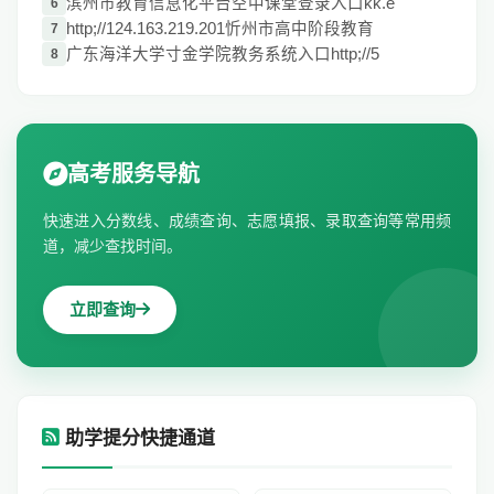
滨州市教育信息化平台空中课堂登录入口kk.e
6
http;//124.163.219.201忻州市高中阶段教育
7
广东海洋大学寸金学院教务系统入口http;//5
8
高考服务导航
快速进入分数线、成绩查询、志愿填报、录取查询等常用频
道，减少查找时间。
立即查询
助学提分快捷通道