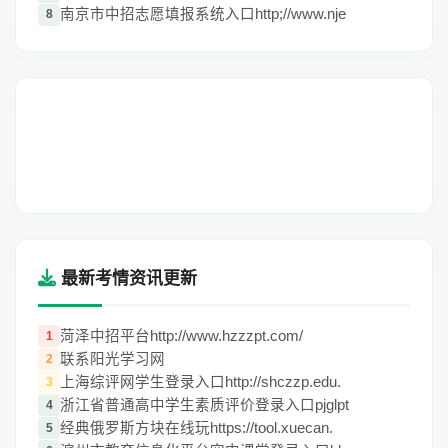
南京市中招志愿填报系统入口http;//www.nje
8
最新考情资讯更新
菏泽中招平台http://www.hzzzpt.com/
1
联系阳光学习网
2
上海综评网学生登录入口http://shczzp.edu.
3
浙江省普通高中学生素质评价登录入口pjglpt
4
经典俄罗斯方块在线玩https://tool.xuecan.
5