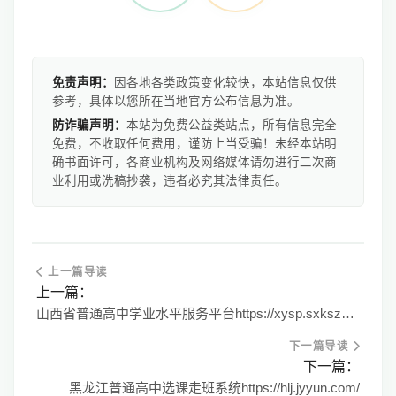
免责声明：
因各地各类政策变化较快，本站信息仅供
参考，具体以您所在当地官方公布信息为准。
防诈骗声明：
本站为免费公益类站点，所有信息完全
免费，不收取任何费用，谨防上当受骗！未经本站明
确书面许可，各商业机构及网络媒体请勿进行二次商
业利用或洗稿抄袭，违者必究其法律责任。
上一篇导读
上一篇：
山西省普通高中学业水平服务平台https://xysp.sxkszx.cn:6443/
下一篇导读
下一篇：
黑龙江普通高中选课走班系统https://hlj.jyyun.com/