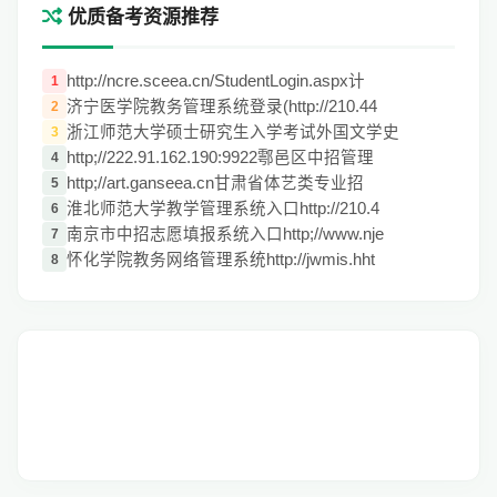
优质备考资源推荐
http://ncre.sceea.cn/StudentLogin.aspx计
1
济宁医学院教务管理系统登录(http://210.44
2
浙江师范大学硕士研究生入学考试外国文学史
3
http;//222.91.162.190:9922鄠邑区中招管理
4
http;//art.ganseea.cn甘肃省体艺类专业招
5
淮北师范大学教学管理系统入口http://210.4
6
南京市中招志愿填报系统入口http;//www.nje
7
怀化学院教务网络管理系统http://jwmis.hht
8