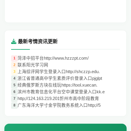
最新考情资讯更新
菏泽中招平台http://www.hzzzpt.com/
1
联系阳光学习网
2
上海综评网学生登录入口http://shczzp.edu.
3
浙江省普通高中学生素质评价登录入口pjglpt
4
经典俄罗斯方块在线玩https://tool.xuecan.
5
滨州市教育信息化平台空中课堂登录入口kk.e
6
http;//124.163.219.201忻州市高中阶段教育
7
广东海洋大学寸金学院教务系统入口http;//5
8